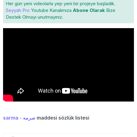
Her gün yeni videolarla yep yeni bir projeye başladık.
Seyyah Pro
Youtube Kanalımıza
Abone Olarak
Bize
Destek Olmayı unutmayınız.
sarma - صرمه
maddesi sözlük listesi