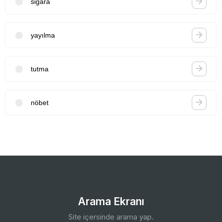
sigara
yayılma
tutma
nöbet
Arama Ekranı
Site içersinde arama yap.