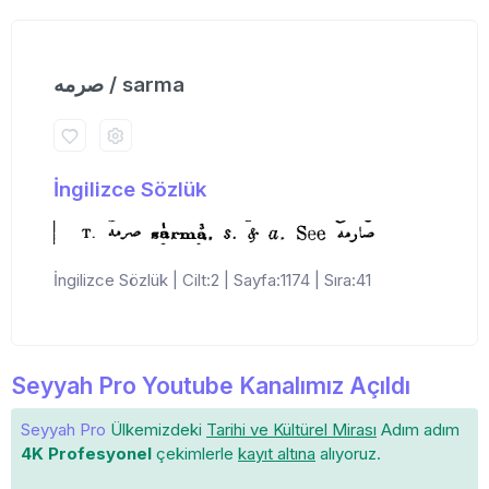
صرمه / sarma
İngilizce Sözlük
İngilizce Sözlük | Cilt:2 | Sayfa:1174 | Sıra:41
Seyyah Pro Youtube Kanalımız Açıldı
Seyyah Pro
Ülkemizdeki
Tarihi ve Kültürel Mirası
Adım adım
4K Profesyonel
çekimlerle
kayıt altına
alıyoruz.