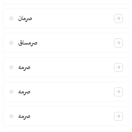
صرمان
صرمساق
صرمه
صرمه
صرمه