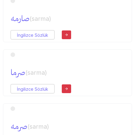
صارمه
(sarma)
İngilizce Sözlük
صرما
(sarma)
İngilizce Sözlük
صرمه
(sarma)