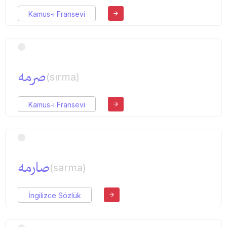
Kamus-ı Fransevi
صرمه
(sırma)
Kamus-ı Fransevi
صارمه
(sarma)
İngilizce Sözlük