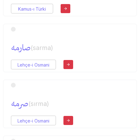
Kamus-ı Türki
صارمه
(sarma)
Lehçe-i Osmani
صرمه
(sırma)
Lehçe-i Osmani