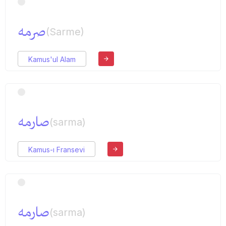
صرمه
(Sarme)
Kamus'ul Alam
صارمه
(sarma)
Kamus-ı Fransevi
صارمه
(sarma)