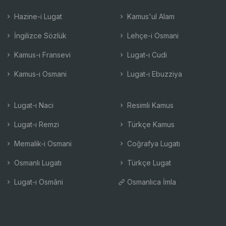
Hazine-i Lugat
Kamus'ul Alam
İngilizce Sözlük
Lehçe-i Osmani
Kamus-ı Fransevi
Lugat-ı Cudi
Kamus-ı Osmani
Lugat-ı Ebuzziya
Lugat-ı Naci
Resimli Kamus
Lugat-ı Remzi
Türkçe Kamus
Memalik-i Osmani
Coğrafya Lugatı
Osmanlı Lugatı
Türkçe Lugat
Lugat-ı Osmâni
Osmanlıca İmla