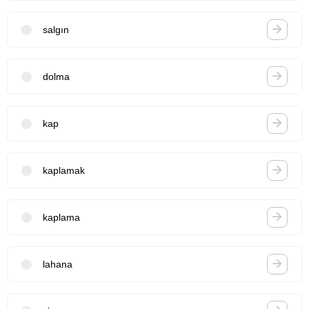
salgın
dolma
kap
kaplamak
kaplama
lahana