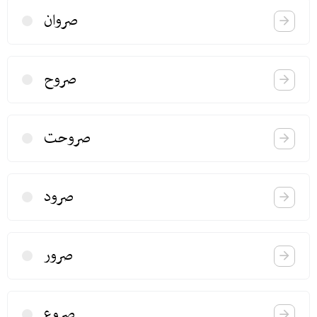
صروان
صروح
صروحت
صرود
صرور
صروع