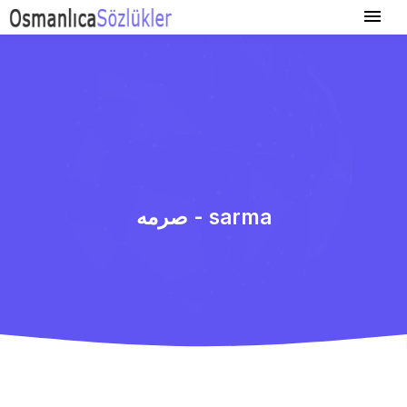
صرمه - sarma