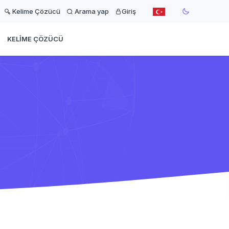
Kelime Çözücü
Arama yap
Giriş
KELIME ÇÖZÜCÜ