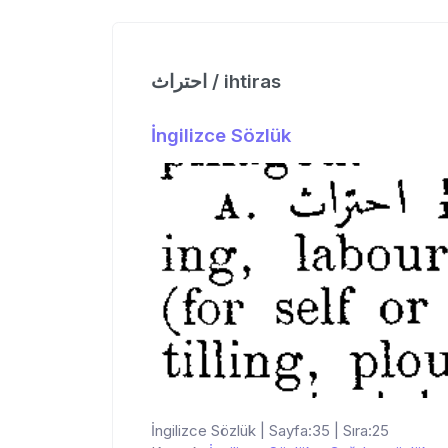
احتراث / ihtiras
İngilizce Sözlük
İngilizce Sözlük | Sayfa:35 | Sıra:25