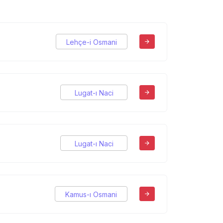
Lehçe-i Osmani
Lugat-ı Naci
Lugat-ı Naci
Kamus-ı Osmani