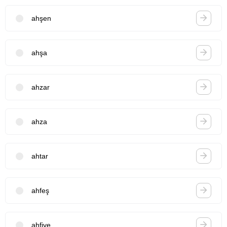
ahşen
ahşa
ahzar
ahza
ahtar
ahfeş
ahfiye