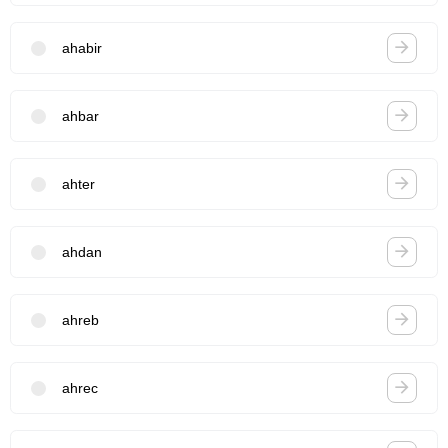
ahabir
ahbar
ahter
ahdan
ahreb
ahrec