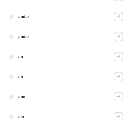
abdar
abdar
ab
ab
aba
ata