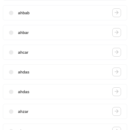
ahbab
ahbar
ahcar
ahdas
ahdas
ahzar