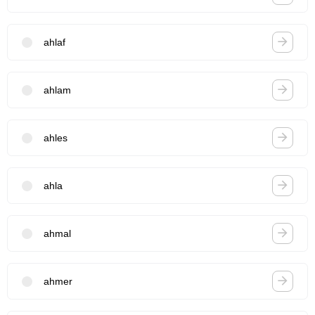
ahlaf
ahlam
ahles
ahla
ahmal
ahmer