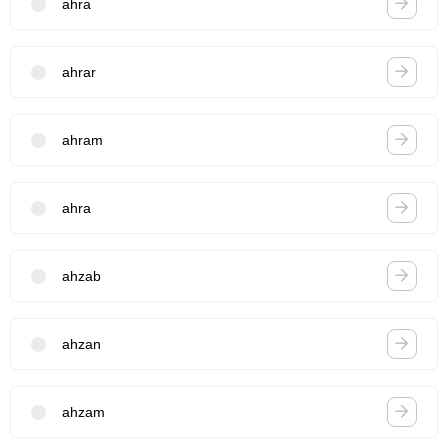
ahra
ahrar
ahram
ahra
ahzab
ahzan
ahzam