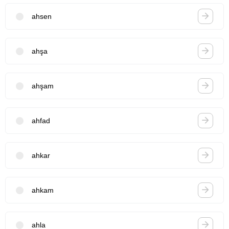
ahsen
ahşa
ahşam
ahfad
ahkar
ahkam
ahla