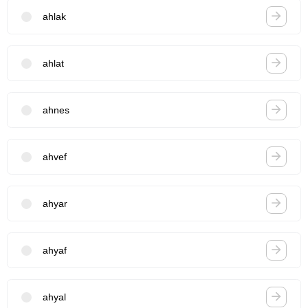
ahlak
ahlat
ahnes
ahvef
ahyar
ahyaf
ahyal