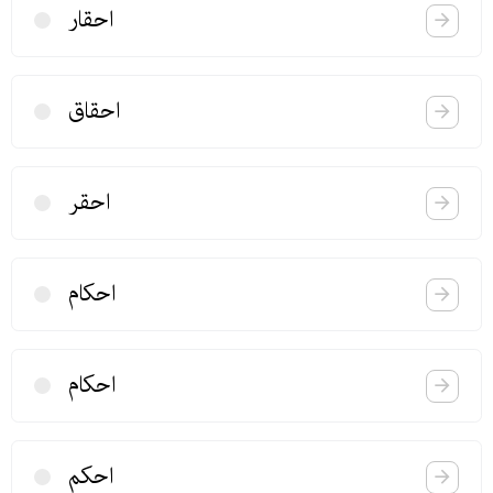
احقار
احقاق
احقر
احكام
احكام
احكم