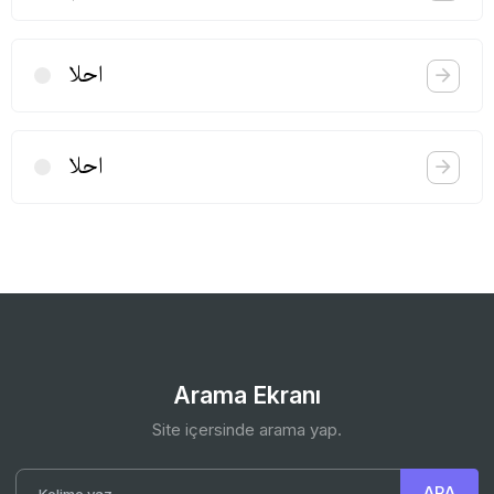
احلا
احلا
Arama Ekranı
Site içersinde arama yap.