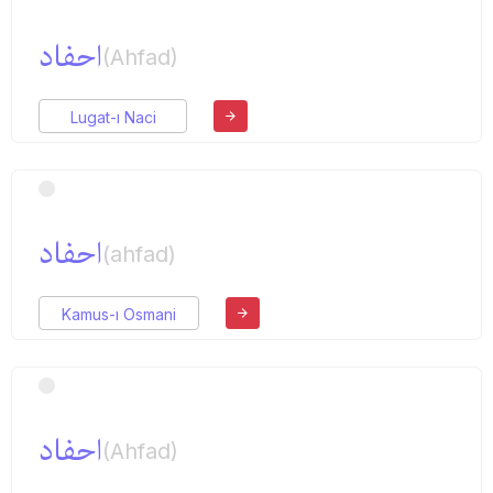
احفاد
(Ahfad)
Lugat-ı Naci
احفاد
(ahfad)
Kamus-ı Osmani
احفاد
(Ahfad)