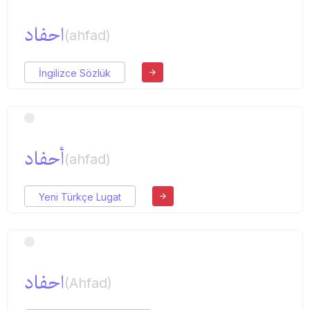
احفاد
(ahfad)
İngilizce Sözlük
أحفاد
(ahfad)
Yeni Türkçe Lugat
احفاد
(Ahfad)