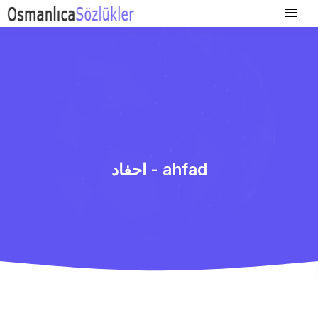
احفاد - ahfad