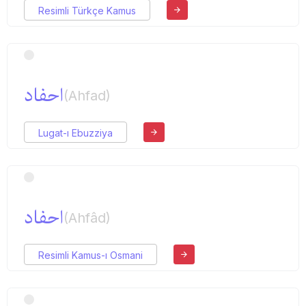
Resimli Türkçe Kamus
احفاد
(Ahfad)
Lugat-ı Ebuzziya
احفاد
(Ahfâd)
Resimli Kamus-ı Osmani