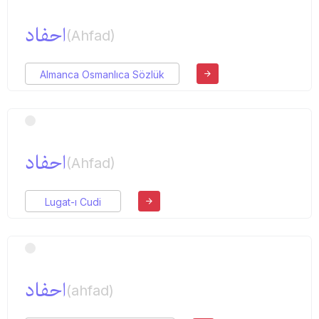
احفاد
(Ahfad)
Almanca Osmanlıca Sözlük
احفاد
(Ahfad)
Lugat-ı Cudi
احفاد
(ahfad)