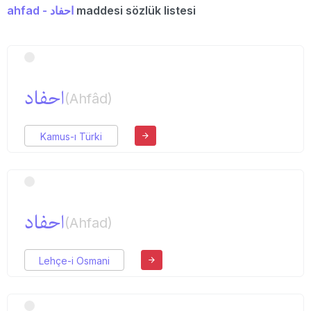
ahfad - احفاد
maddesi sözlük listesi
احفاد
(Ahfâd)
Kamus-ı Türki
احفاد
(Ahfad)
Lehçe-i Osmani