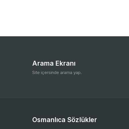
Arama Ekranı
Site içersinde arama yap.
Osmanlıca Sözlükler