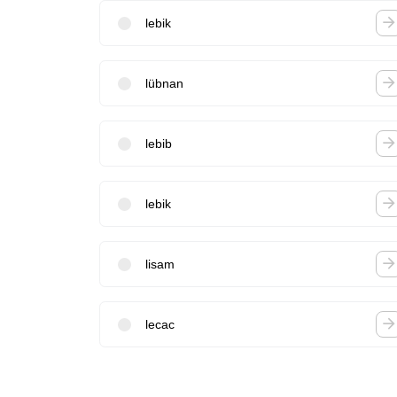
lebik
lübnan
lebib
lebik
lisam
lecac