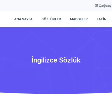
Çağdaş
ANA SAYFA
SÖZLÜKLER
MADDELER
LATIN
İngilizce Sözlük