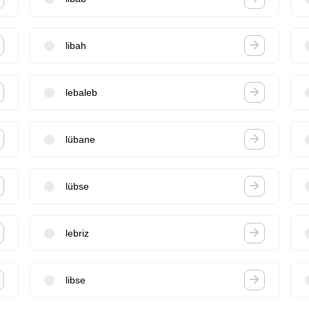
libah
lebaleb
lübane
lübse
lebriz
libse