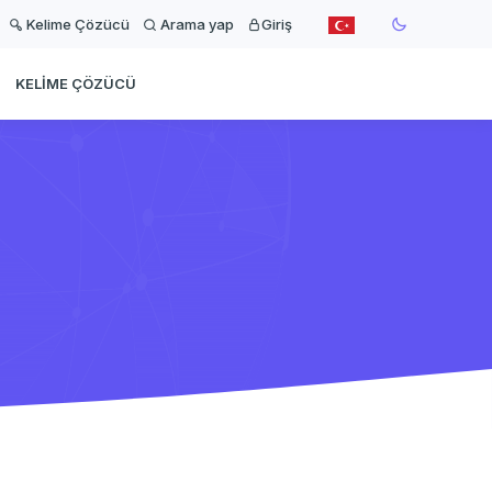
Kelime Çözücü
Arama yap
Giriş
KELIME ÇÖZÜCÜ