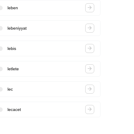
leben
lebeniyyat
lebis
letlete
lec
lecacet