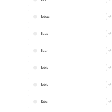
lebas
libas
liban
lebis
lebid
lübs