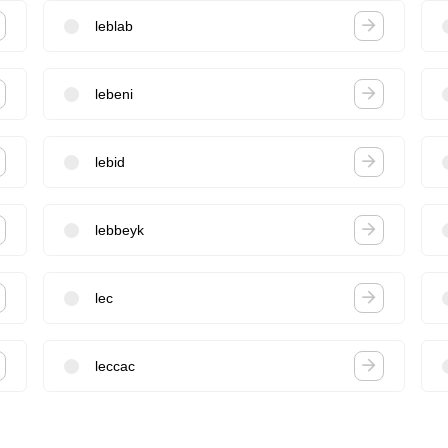
leblab
lebeni
lebid
lebbeyk
lec
leccac