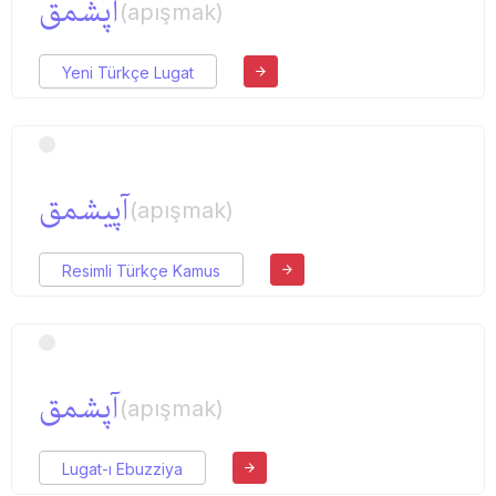
آپشمق
(apışmak)
Yeni Türkçe Lugat
آپیشمق
(apışmak)
Resimli Türkçe Kamus
آپشمق
(apışmak)
Lugat-ı Ebuzziya