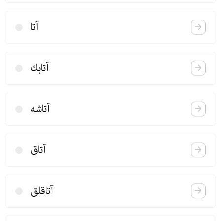
آتا
آتابك
آتاشه
آتاق
آتاقلق