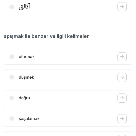
آتالق
apışmak ile benzer ve ilgili kelimeler
oturmak
düşmek
doğru
şaşalamak