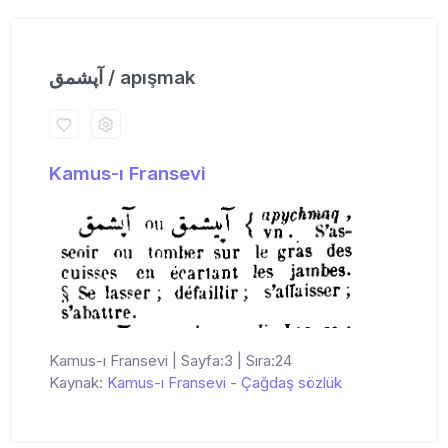
آپشمق / apışmak
Kamus-ı Fransevi
Kamus-ı Fransevi | Sayfa:3 | Sıra:24
Kaynak:
Kamus-ı Fransevi
-
Çağdaş sözlük