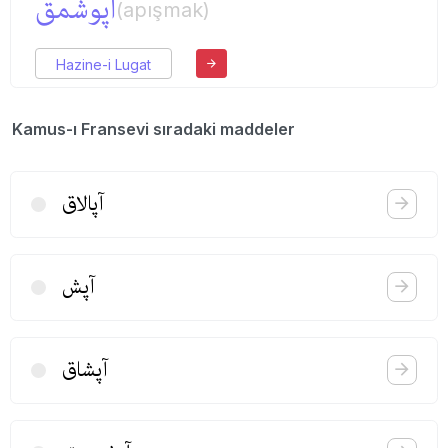
اپوشمق
(apışmak)
Hazine-i Lugat
Kamus-ı Fransevi sıradaki maddeler
آپالاق
آپش
آپشاق