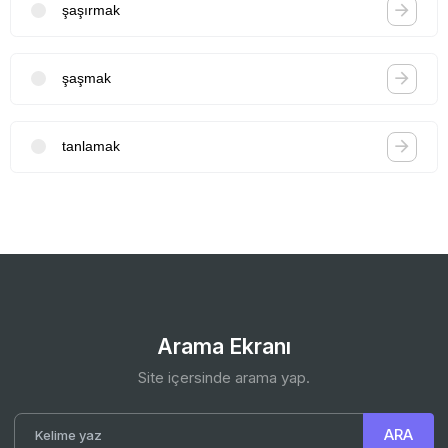
şaşırmak
şaşmak
tanlamak
Arama Ekranı
Site içersinde arama yap.