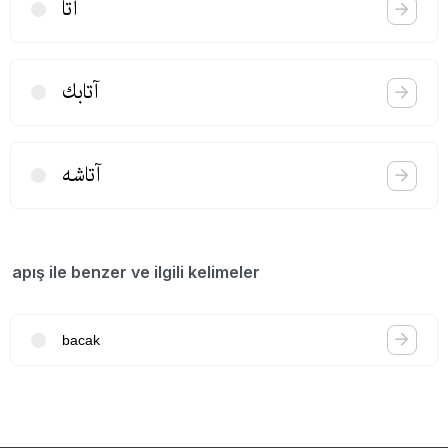
آتا
آتابك
آتاشه
apış ile benzer ve ilgili kelimeler
bacak