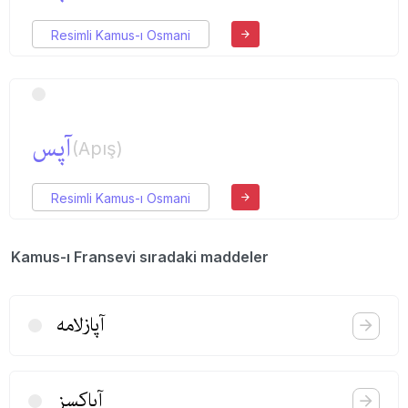
Resimli Kamus-ı Osmani
آپس
(Apış)
Resimli Kamus-ı Osmani
Kamus-ı Fransevi sıradaki maddeler
آپازلامه
آپاكسز