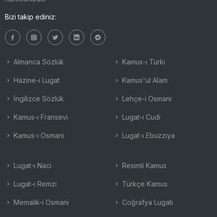
Bizi takip ediniz:
Almanca Sözlük
Kamus-ı Türki
Hazine-i Lugat
Kamus'ul Alam
İngilizce Sözlük
Lehçe-i Osmani
Kamus-ı Fransevi
Lugat-ı Cudi
Kamus-ı Osmani
Lugat-ı Ebuzziya
Lugat-ı Naci
Resimli Kamus
Lugat-ı Remzi
Türkçe Kamus
Memalik-i Osmani
Coğrafya Lugatı