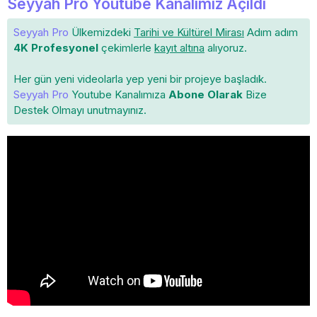
Seyyah Pro Youtube Kanalımız Açıldı
Seyyah Pro
Ülkemizdeki
Tarihi ve Kültürel Mirası
Adım adım
4K Profesyonel
çekimlerle
kayıt altına
alıyoruz.
Her gün yeni videolarla yep yeni bir projeye başladık.
Seyyah Pro
Youtube Kanalımıza
Abone Olarak
Bize
Destek Olmayı unutmayınız.