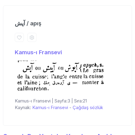
آپش / apış
Kamus-ı Fransevi
Kamus-ı Fransevi | Sayfa:3 | Sıra:21
Kaynak:
Kamus-ı Fransevi
-
Çağdaş sözlük