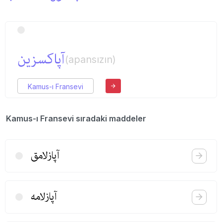
آپاكسزین
(apansızın)
Kamus-ı Fransevi
Kamus-ı Fransevi sıradaki maddeler
آپازلامق
آپازلامه