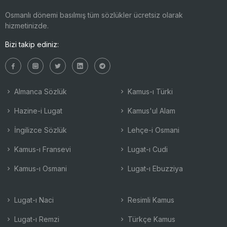
Osmanlı dönemi basılmış tüm sözlükler ücretsiz olarak
hizmetinizde.
Bizi takip ediniz:
Almanca Sözlük
Kamus-ı Türki
Hazine-i Lugat
Kamus'ul Alam
İngilizce Sözlük
Lehçe-i Osmani
Kamus-ı Fransevi
Lugat-ı Cudi
Kamus-ı Osmani
Lugat-ı Ebuzziya
Lugat-ı Naci
Resimli Kamus
Lugat-ı Remzi
Türkçe Kamus