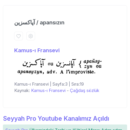
آپاكسزین / apansızın
Kamus-ı Fransevi
Kamus-ı Fransevi | Sayfa:3 | Sıra:19
Kaynak:
Kamus-ı Fransevi
-
Çağdaş sözlük
Seyyah Pro Youtube Kanalımız Açıldı