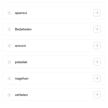
apansız
Bedaheten
ansızın
patadak
nagehan
vehleten