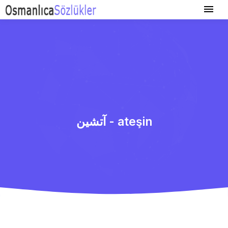
آتشین - ateşin