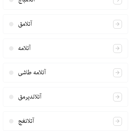
آتلامق
آتلامه
آتلامه طاشی
آتلاندیرمق
آتلانغج