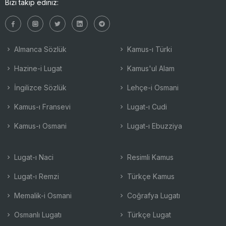
Bizi takip ediniz:
Almanca Sözlük
Kamus-ı Türki
Hazine-i Lugat
Kamus'ul Alam
İngilizce Sözlük
Lehçe-i Osmani
Kamus-ı Fransevi
Lugat-ı Cudi
Kamus-ı Osmani
Lugat-ı Ebuzziya
Lugat-ı Naci
Resimli Kamus
Lugat-ı Remzi
Türkçe Kamus
Memalik-i Osmani
Coğrafya Lugatı
Osmanlı Lugatı
Türkçe Lugat