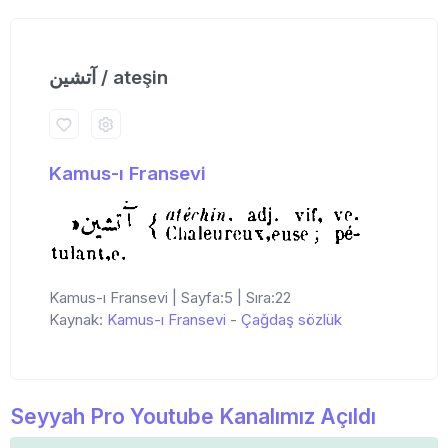
آتشین / ateşin
Kamus-ı Fransevi
Kamus-ı Fransevi | Sayfa:5 | Sıra:22
Kaynak:
Kamus-ı Fransevi
-
Çağdaş sözlük
Seyyah Pro Youtube Kanalımız Açıldı