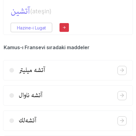
آتشین
(ateşin)
Hazine-i Lugat
Kamus-ı Fransevi sıradaki maddeler
آتشه میلیتر
آتشه ناوال
آتشه‌لك