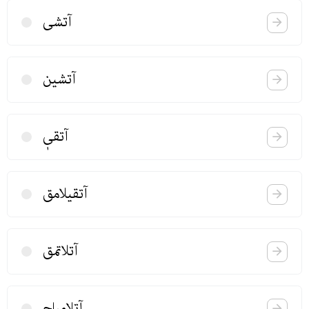
آتشی
آتشین
آتقیٖ
آتقیلامق
آتلاتمق
آتلامباج