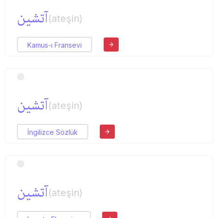
آتشین
(ateşin)
Kamus-ı Fransevi
آتشین
(ateşin)
İngilizce Sözlük
آتشین
(ateşin)