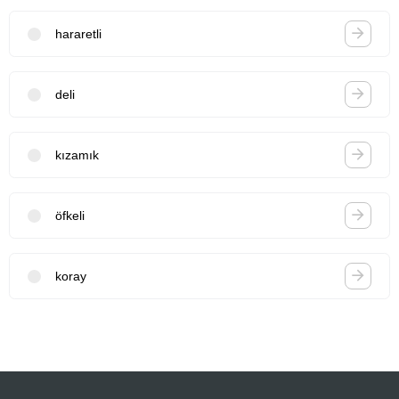
hararetli
deli
kızamık
öfkeli
koray