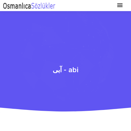
آبی - abi