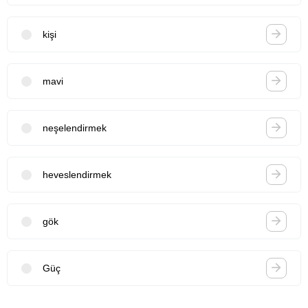
kişi
mavi
neşelendirmek
heveslendirmek
gök
Güç