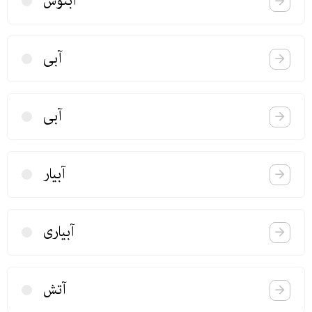
آبنوس
آبی
آبی
آبیار
آبیاری
آتش