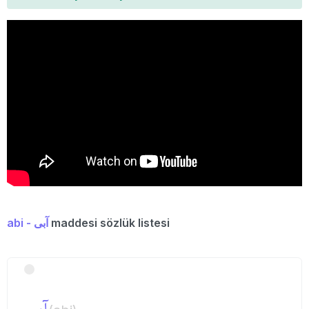
abi - آبی
maddesi sözlük listesi