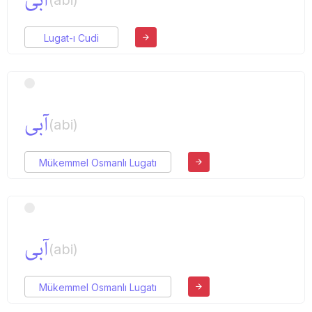
آبی
(abi)
Lugat-ı Cudi
آبی
(abi)
Mükemmel Osmanlı Lugatı
آبی
(abi)
Mükemmel Osmanlı Lugatı