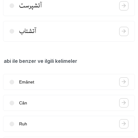
آتشپرست
آتشتاب
abi ile benzer ve ilgili kelimeler
Emânet
Cân
Ruh