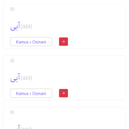
آبی
(abi)
Kamus-ı Osmani
آبی
(abi)
Kamus-ı Osmani