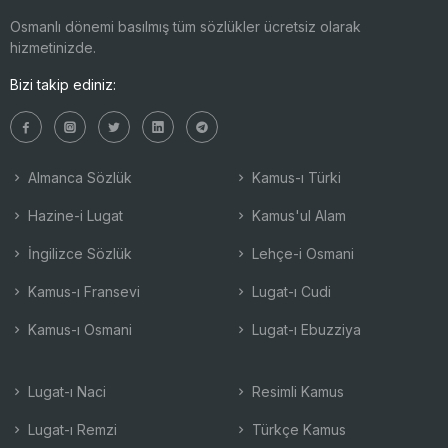
Osmanlı dönemi basılmış tüm sözlükler ücretsiz olarak
hizmetinizde.
Bizi takip ediniz:
Almanca Sözlük
Kamus-ı Türki
Hazine-i Lugat
Kamus'ul Alam
İngilizce Sözlük
Lehçe-i Osmani
Kamus-ı Fransevi
Lugat-ı Cudi
Kamus-ı Osmani
Lugat-ı Ebuzziya
Lugat-ı Naci
Resimli Kamus
Lugat-ı Remzi
Türkçe Kamus