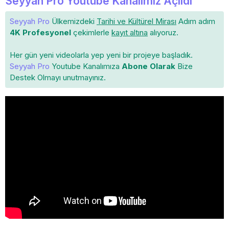
Seyyah Pro Youtube Kanalımız Açıldı
Seyyah Pro
Ülkemizdeki
Tarihi ve Kültürel Mirası
Adım adım
4K Profesyonel
çekimlerle
kayıt altına
alıyoruz.
Her gün yeni videolarla yep yeni bir projeye başladık.
Seyyah Pro
Youtube Kanalımıza
Abone Olarak
Bize
Destek Olmayı unutmayınız.