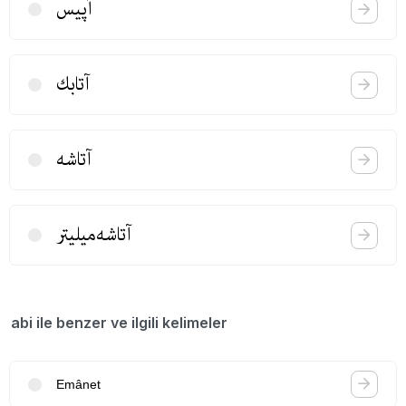
آپیس
آتابك
آتاشه
آتاشه‌میلیتر
abi ile benzer ve ilgili kelimeler
Emânet