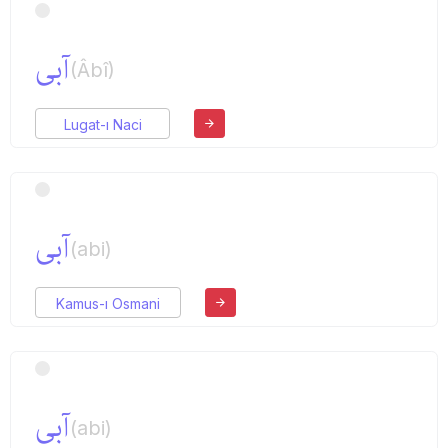
آبی
(Âbî)
Lugat-ı Naci
آبی
(abi)
Kamus-ı Osmani
آبی
(abi)