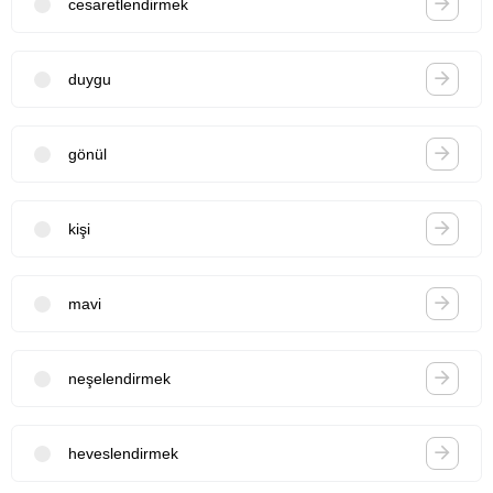
cesaretlendirmek
duygu
gönül
kişi
mavi
neşelendirmek
heveslendirmek