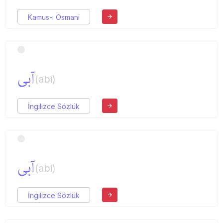
Kamus-ı Osmani
آبی
(abi)
İngilizce Sözlük
آبی
(abi)
İngilizce Sözlük