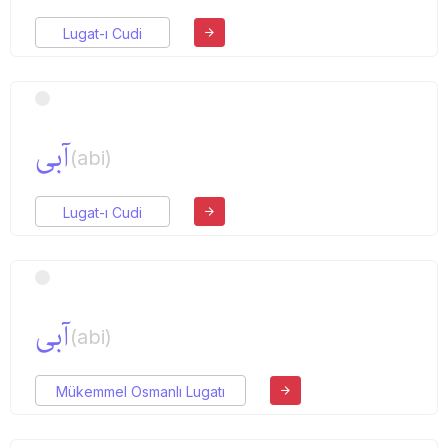
Lugat-ı Cudi
آبی
(abi)
Lugat-ı Cudi
آبی
(abi)
Mükemmel Osmanlı Lugatı