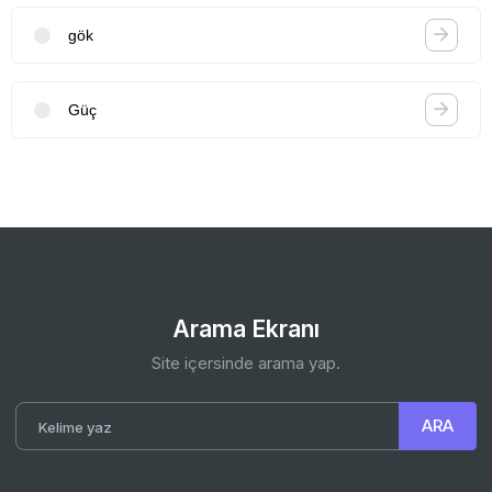
gök
Güç
Arama Ekranı
Site içersinde arama yap.