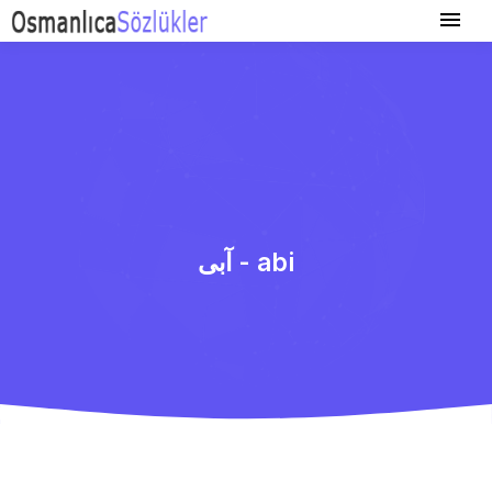
آبی - abi