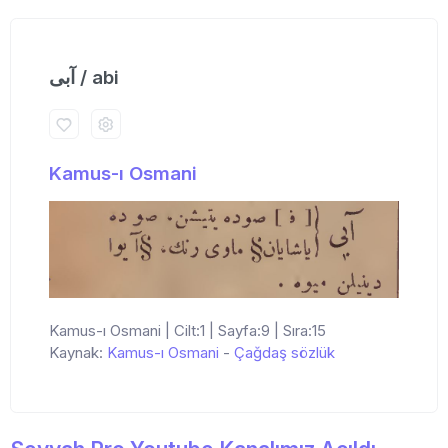
آبی / abi
Kamus-ı Osmani
Kamus-ı Osmani | Cilt:1 | Sayfa:9 | Sıra:15
Kaynak:
Kamus-ı Osmani
-
Çağdaş sözlük