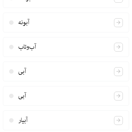
آبونه
آب‌وتاب
آبی
آبی
آبیار