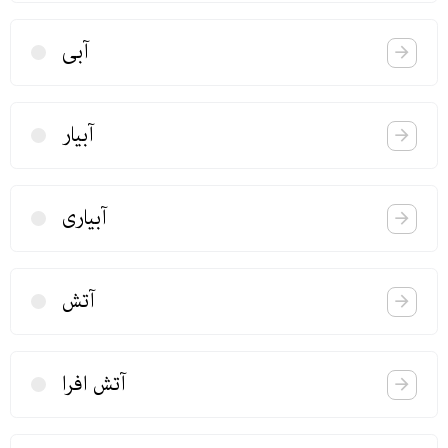
آبی
آبیار
آبیاری
آتش
آتش افرا