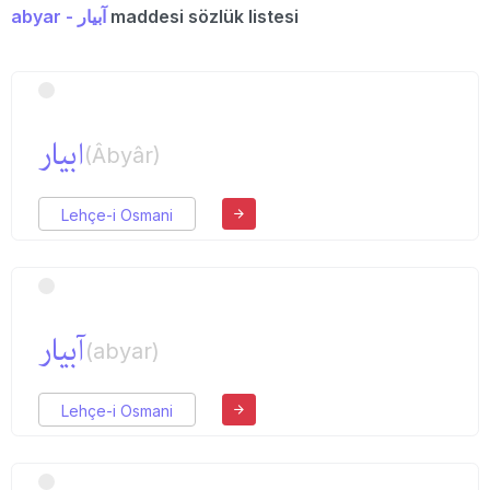
abyar - آبیار
maddesi sözlük listesi
ابیار
(Âbyâr)
Lehçe-i Osmani
آبیار
(abyar)
Lehçe-i Osmani