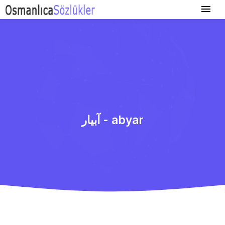
آبیار - abyar