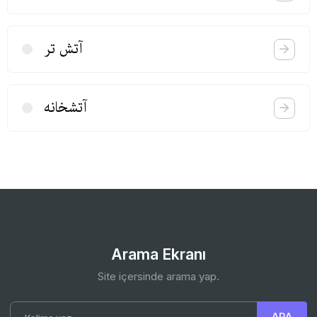
آتش تر
آتشخانه
Arama Ekranı
Site içersinde arama yap.