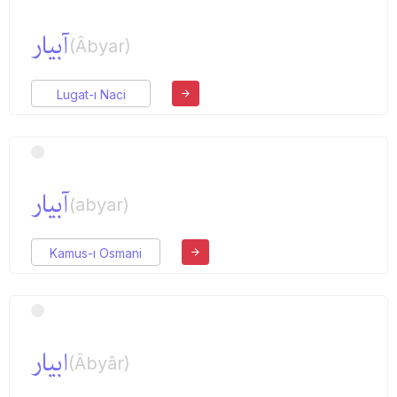
آبیار
(Âbyar)
Lugat-ı Naci
آبیار
(abyar)
Kamus-ı Osmani
ابیار
(Âbyâr)