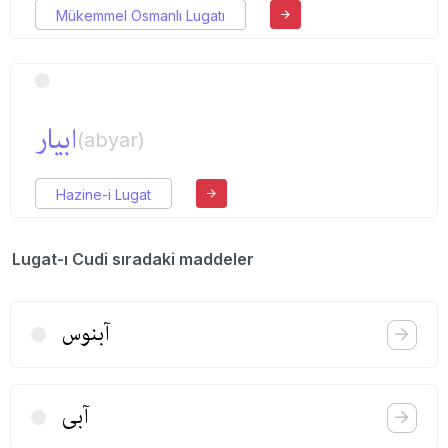
Mükemmel Osmanlı Lugatı
ابیار
(abyar)
Hazine-i Lugat
Lugat-ı Cudi sıradaki maddeler
آبنوس
آبی