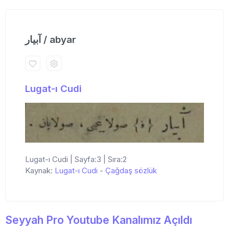
آبیار / abyar
Lugat-ı Cudi
Lugat-ı Cudi | Sayfa:3 | Sıra:2
Kaynak:
Lugat-ı Cudi
-
Çağdaş sözlük
Seyyah Pro Youtube Kanalımız Açıldı