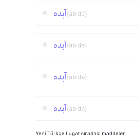
آبده
(abide)
آبده
(abide)
آبده
(abide)
آبده
(abide)
Yeni Türkçe Lugat sıradaki maddeler