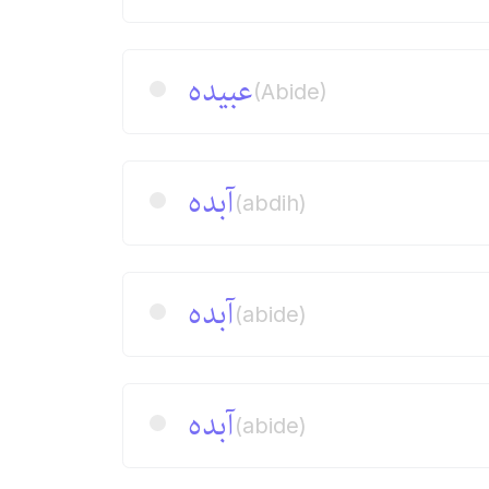
عبیدە
(Abide)
آبده
(abdih)
آبده
(abide)
آبده
(abide)