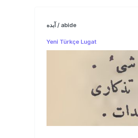
آبده / abide
Yeni Türkçe Lugat