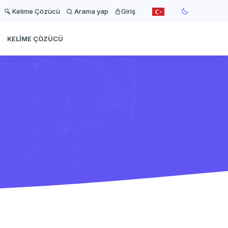
Kelime Çözücü
Arama yap
Giriş
KELIME ÇÖZÜCÜ