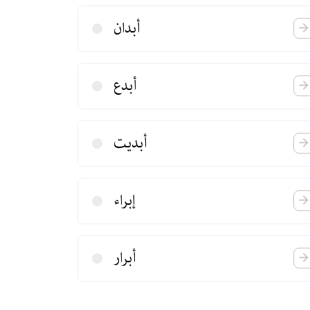
أبدان
أبدع
أبدیت
إبراء
أبرار