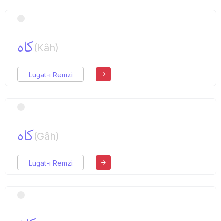
كاه
(Kâh)
Lugat-ı Remzi
كاه
(Gâh)
Lugat-ı Remzi