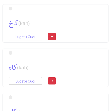
كاخ
(kah)
Lugat-ı Cudi
كاه
(kah)
Lugat-ı Cudi