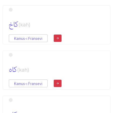
كاخ
(kah)
Kamus-ı Fransevi
كاه
(kah)
Kamus-ı Fransevi