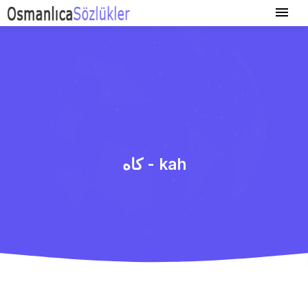
كاه - kah