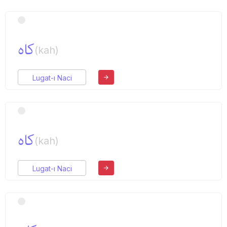
كاه
(kah)
Lugat-ı Naci
كاه
(kah)
Lugat-ı Naci