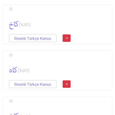
كاخ
(kah)
Resimli Türkçe Kamus
كاه
(kah)
Resimli Türkçe Kamus