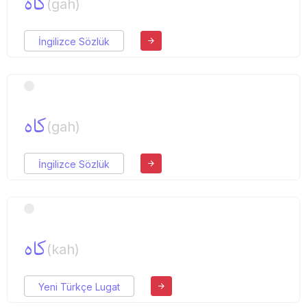
كاه
(gah)
İngilizce Sözlük
كاه
(gah)
İngilizce Sözlük
كاه
(kah)
Yeni Türkçe Lugat