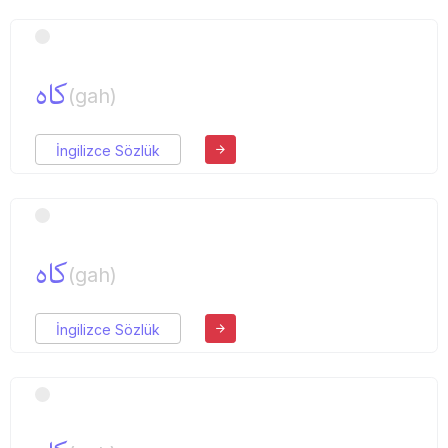
كاه
(gah)
İngilizce Sözlük
كاه
(gah)
İngilizce Sözlük