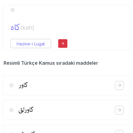
كاه
(kah)
Hazine-i Lugat
Resimli Türkçe Kamus sıradaki maddeler
گاور
گاورلق