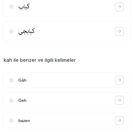
كباب
كبابجی
kah ile benzer ve ilgili kelimeler
Gâh
Geh
bazen