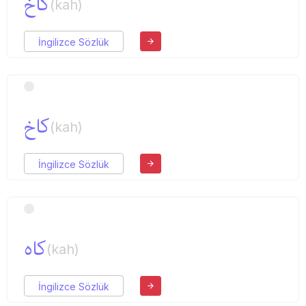
كاخ
(kah)
İngilizce Sözlük
كاخ
(kah)
İngilizce Sözlük
كاه
(kah)
İngilizce Sözlük