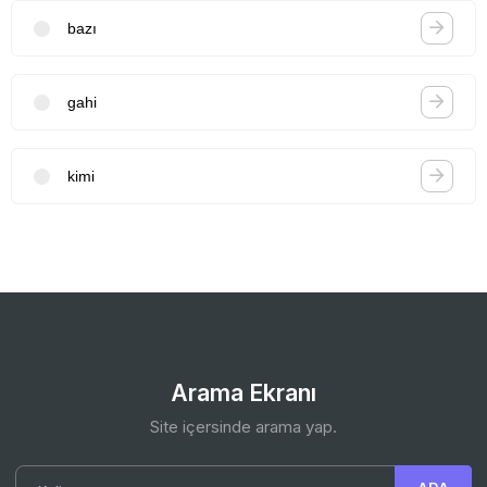
bazı
gahi
kimi
Arama Ekranı
Site içersinde arama yap.