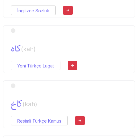
İngilizce Sözlük
كاه
(kah)
Yeni Türkçe Lugat
كاخ
(kah)
Resimli Türkçe Kamus