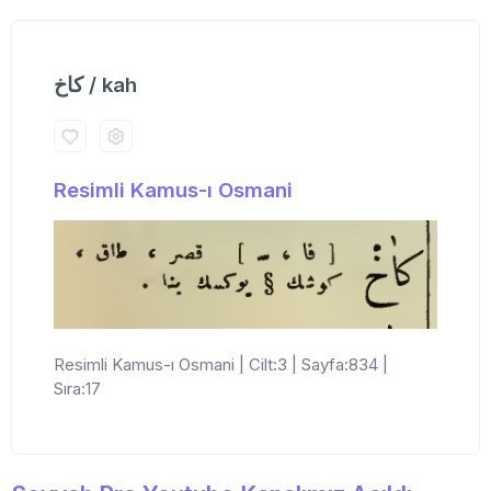
كاخ / kah
Resimli Kamus-ı Osmani
Resimli Kamus-ı Osmani | Cilt:3 | Sayfa:834 |
Sıra:17