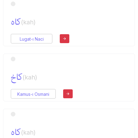
كاه
(kah)
Lugat-ı Naci
كاخ
(kah)
Kamus-ı Osmani
كاه
(kah)