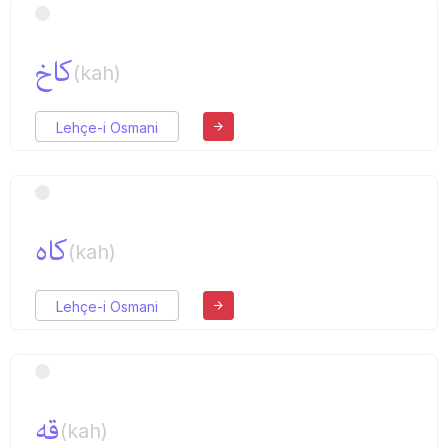
كاخ
(kah)
Lehçe-i Osmani
كاه
(kah)
Lehçe-i Osmani
قه
(kah)