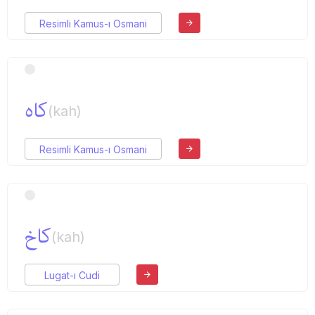
Resimli Kamus-ı Osmani
كاه
(kah)
Resimli Kamus-ı Osmani
كاخ
(kah)
Lugat-ı Cudi