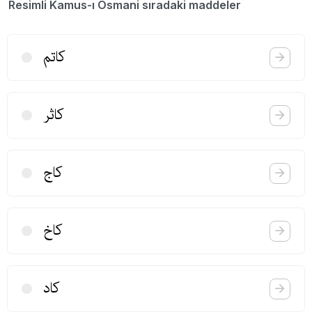
Resimli Kamus-ı Osmani sıradaki maddeler
كاتم
كاثر
كاج
كاخ
كاد