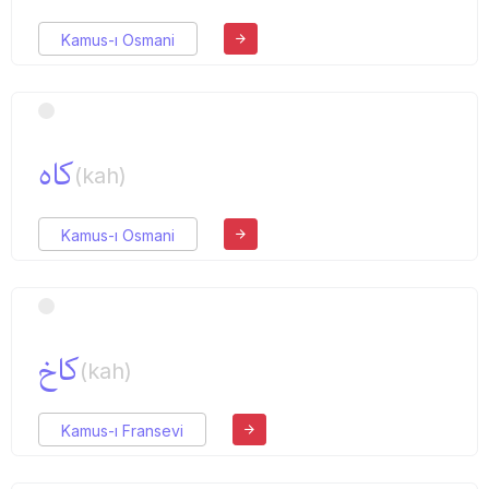
Kamus-ı Osmani
كاه
(kah)
Kamus-ı Osmani
كاخ
(kah)
Kamus-ı Fransevi