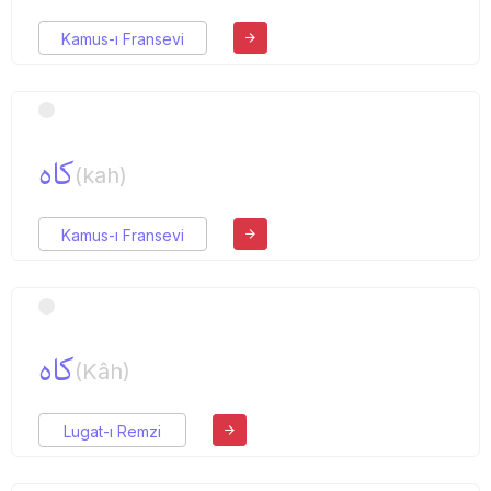
Kamus-ı Fransevi
كاه
(kah)
Kamus-ı Fransevi
كاه
(Kâh)
Lugat-ı Remzi