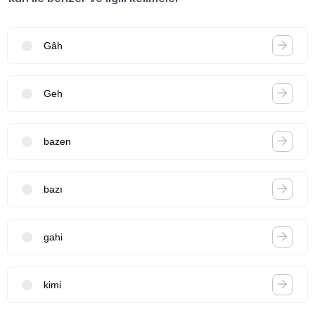
Gâh
Geh
bazen
bazı
gahi
kimi