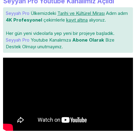
Seyyah Pro Youtube Kanalımız Açıldı
Seyyah Pro
Ülkemizdeki
Tarihi ve Kültürel Mirası
Adım adım
4K Profesyonel
çekimlerle
kayıt altına
alıyoruz.
Her gün yeni videolarla yep yeni bir projeye başladık.
Seyyah Pro
Youtube Kanalımıza
Abone Olarak
Bize
Destek Olmayı unutmayınız.