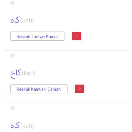
كاه
(kah)
Resimli Türkçe Kamus
كاخ
(kah)
Resimli Kamus-ı Osmani
كاه
(kah)