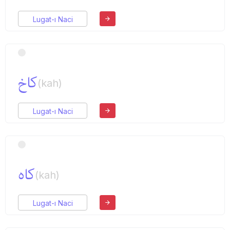
Lugat-ı Naci
كاخ
(kah)
Lugat-ı Naci
كاه
(kah)
Lugat-ı Naci