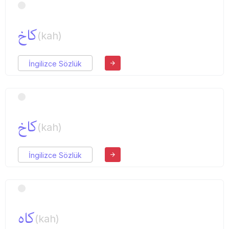
كاخ
(kah)
İngilizce Sözlük
كاخ
(kah)
İngilizce Sözlük
كاه
(kah)