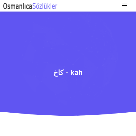
كاخ - kah