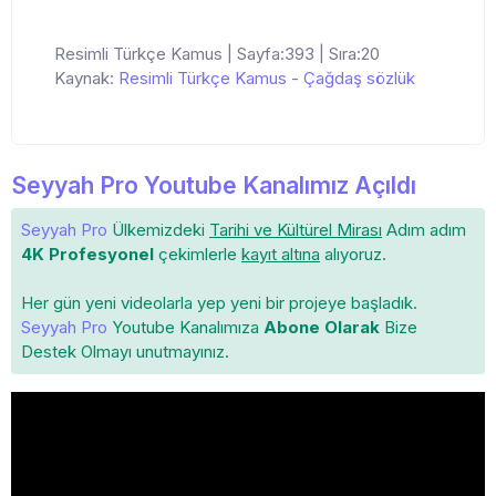
Resimli Türkçe Kamus | Sayfa:393 | Sıra:20
Kaynak:
Resimli Türkçe Kamus
-
Çağdaş sözlük
Seyyah Pro Youtube Kanalımız Açıldı
Seyyah Pro
Ülkemizdeki
Tarihi ve Kültürel Mirası
Adım adım
4K Profesyonel
çekimlerle
kayıt altına
alıyoruz.
Her gün yeni videolarla yep yeni bir projeye başladık.
Seyyah Pro
Youtube Kanalımıza
Abone Olarak
Bize
Destek Olmayı unutmayınız.