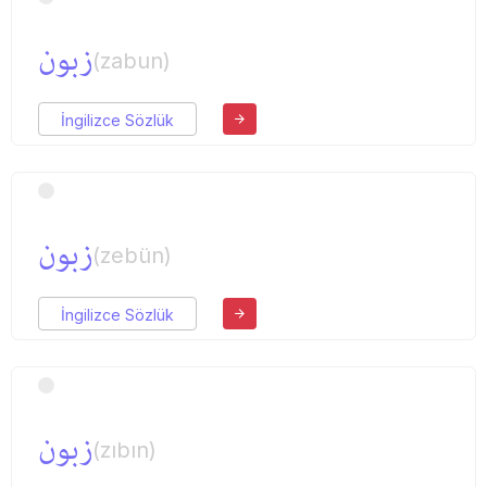
زبون
(zabun)
İngilizce Sözlük
زبون
(zebün)
İngilizce Sözlük
زبون
(zıbın)