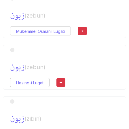
زبون
(zebun)
Mükemmel Osmanlı Lugatı
زبون
(zebun)
Hazine-i Lugat
زبون
(zıbın)