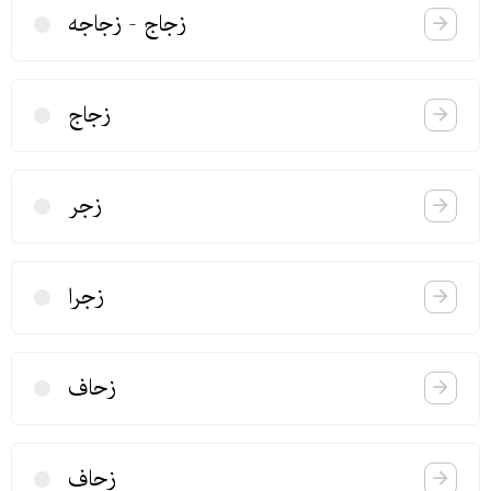
زجاج - زجاجه
زجاج
زجر
زجرا
زحاف
زحاف