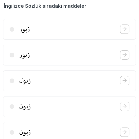
İngilizce Sözlük sıradaki maddeler
زبور
زبور
زبول
زبون
زبون