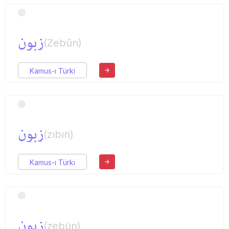
زبون
(Zebûn)
Kamus-ı Türki
زبون
(zıbın)
Kamus-ı Türki
زبون
(zebün)