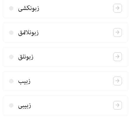
زبونكشی
زبونلاتمق
زبونلق
زبیب
زبیبی