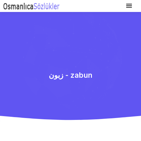
زبون - zabun