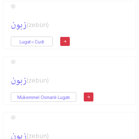
زبون
(zebün)
Lugat-ı Cudi
زبون
(zebun)
Mükemmel Osmanlı Lugatı
زبون
(zebun)