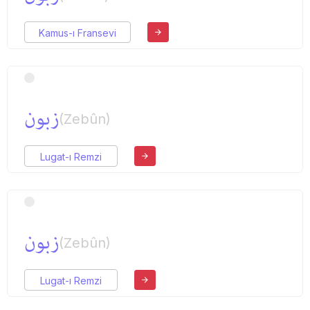
Kamus-ı Fransevi
زبون
(Zebûn)
Lugat-ı Remzi
زبون
(Zebûn)
Lugat-ı Remzi