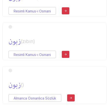
Resimli Kamus-ı Osmani
زبون
(zıbın)
Resimli Kamus-ı Osmani
زبون
()
Almanca Osmanlıca Sözlük