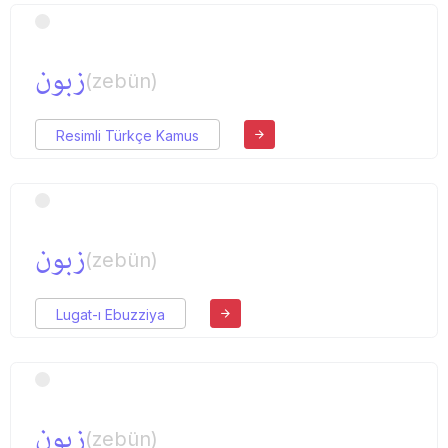
زبون
(zebün)
Resimli Türkçe Kamus
زبون
(zebün)
Lugat-ı Ebuzziya
زبون
(zebün)