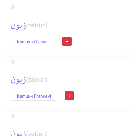
زبون
(zebün)
Kamus-ı Osmani
زبون
(zabun)
Kamus-ı Fransevi
زبون
(zebun)