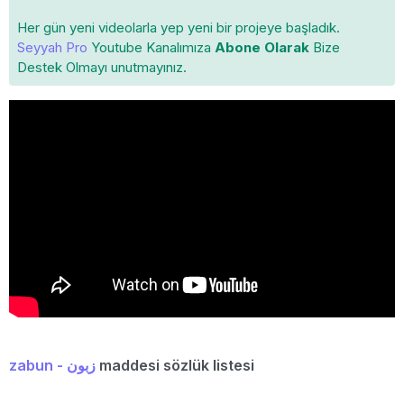
Her gün yeni videolarla yep yeni bir projeye başladık.
Seyyah Pro
Youtube Kanalımıza
Abone Olarak
Bize
Destek Olmayı unutmayınız.
zabun - زبون
maddesi sözlük listesi