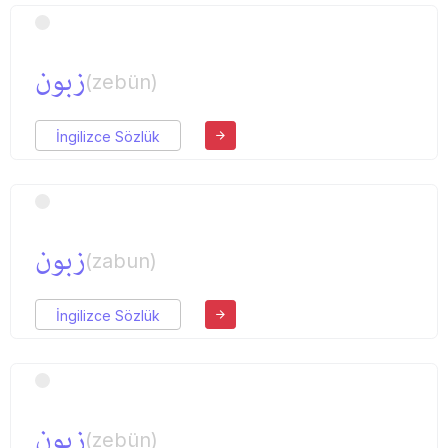
زبون
(zebün)
İngilizce Sözlük
زبون
(zabun)
İngilizce Sözlük
زبون
(zebün)