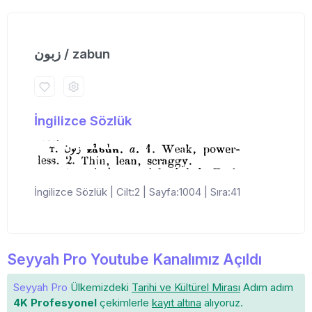
زبون / zabun
İngilizce Sözlük
İngilizce Sözlük | Cilt:2 | Sayfa:1004 | Sıra:41
Seyyah Pro Youtube Kanalımız Açıldı
Seyyah Pro
Ülkemizdeki
Tarihi ve Kültürel Mirası
Adım adım
4K Profesyonel
çekimlerle
kayıt altına
alıyoruz.