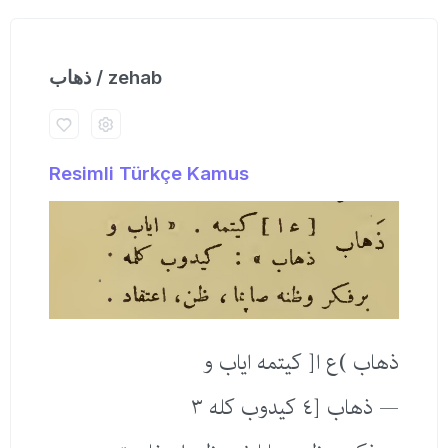
ذهاب / zehab
Resimli Türkçe Kamus
ذهاب )ع ا[ كیتمه ایاب و
— ذهاب [٤ كیدوب كله ٣