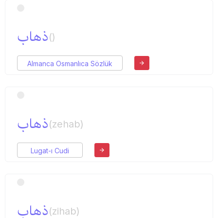
ذهاب
()
Almanca Osmanlıca Sözlük
ذهاب
(zehab)
Lugat-ı Cudi
ذهاب
(zihab)