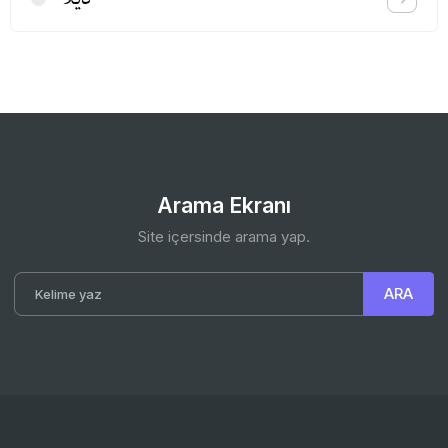
Arama Ekranı
Site içersinde arama yap.