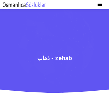
ذهاب - zehab