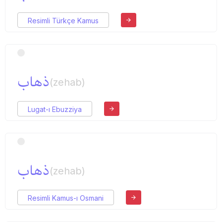
Resimli Türkçe Kamus
ذهاب
(zehab)
Lugat-ı Ebuzziya
ذهاب
(zehab)
Resimli Kamus-ı Osmani