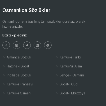
Osmanlıca Sözlükler
Osmanlı dönemi basılmış tüm sözlükler ücretsiz olarak
hizmetinizde.
Bizi takip ediniz:
Almanca Sözlük
Kamus-ı Türki
Hazine-i Lugat
Kamus'ul Alam
İngilizce Sözlük
Lehçe-i Osmani
Kamus-ı Fransevi
Lugat-ı Cudi
Kamus-ı Osmani
Lugat-ı Ebuzziya