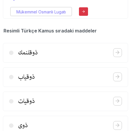
Mükemmel Osmanlı Lugatı
Resimli Türkçe Kamus sıradaki maddeler
ذوقلنمك
ذوقیاب
ذوقیات
ذوی