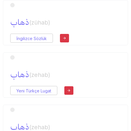
ذهاب
(zühab)
İngilizce Sözlük
ذهاب
(zehab)
Yeni Türkçe Lugat
ذهاب
(zehab)