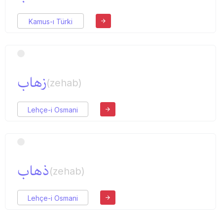
Kamus-ı Türki
زهاب
(zehab)
Lehçe-i Osmani
ذهاب
(zehab)
Lehçe-i Osmani