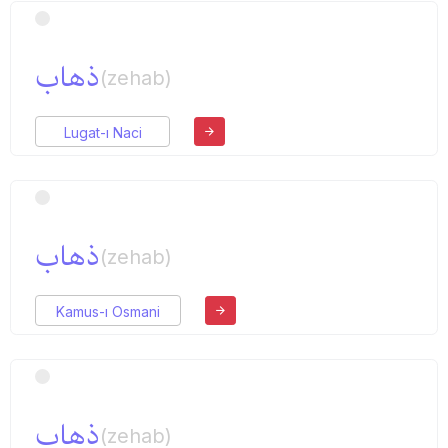
ذهاب
(zehab)
Lugat-ı Naci
ذهاب
(zehab)
Kamus-ı Osmani
ذهاب
(zehab)