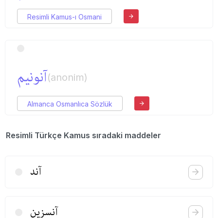
Resimli Kamus-ı Osmani
آنونیم
(anonim)
Almanca Osmanlıca Sözlük
Resimli Türkçe Kamus sıradaki maddeler
آند
آنسزین