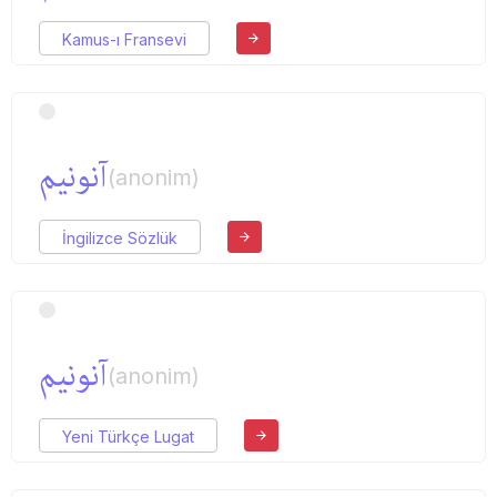
Kamus-ı Fransevi
آنونیم
(anonim)
İngilizce Sözlük
آنونیم
(anonim)
Yeni Türkçe Lugat