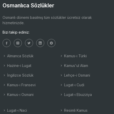
Osmanlıca Sözlükler
Osmanlı dönemi basılmış tüm sözlükler ücretsiz olarak
hizmetinizde.
Bizi takip ediniz:
Almanca Sözlük
Kamus-ı Türki
Hazine-i Lugat
Kamus'ul Alam
İngilizce Sözlük
Lehçe-i Osmani
Kamus-ı Fransevi
Lugat-ı Cudi
Kamus-ı Osmani
Lugat-ı Ebuzziya
Lugat-ı Naci
Resimli Kamus