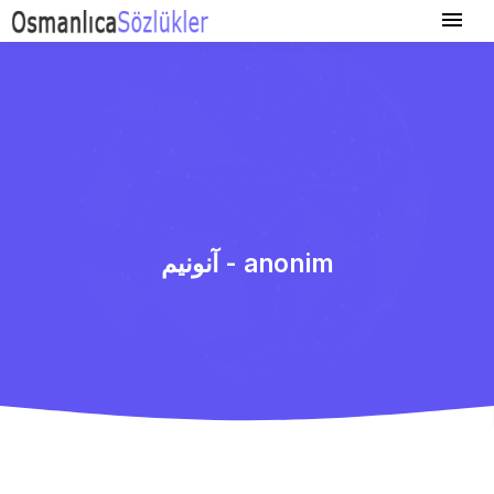
آنونیم - anonim