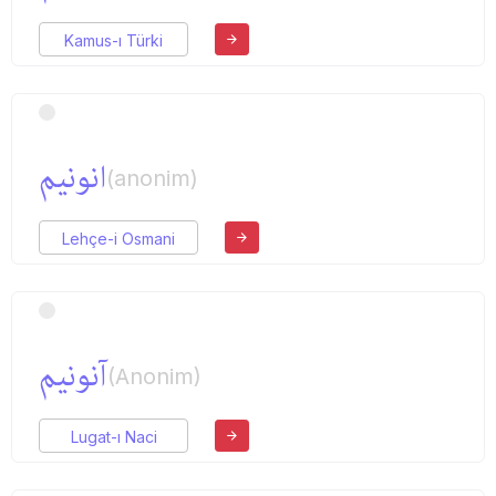
Kamus-ı Türki
انونیم
(anonim)
Lehçe-i Osmani
آنونیم
(Anonim)
Lugat-ı Naci