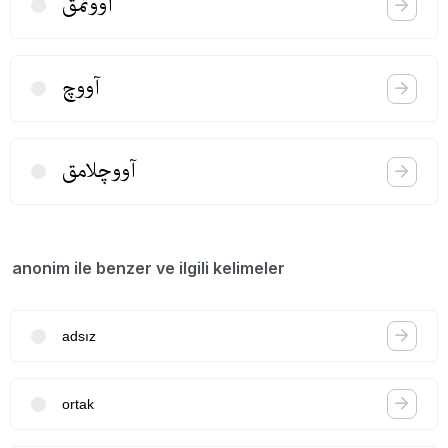
آووتمق
آووچ
آووچلامق
anonim ile benzer ve ilgili kelimeler
adsız
ortak