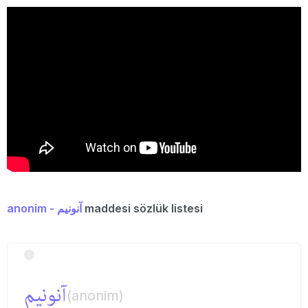
anonim - آنونیم
maddesi sözlük listesi
آنونیم
(anonim)