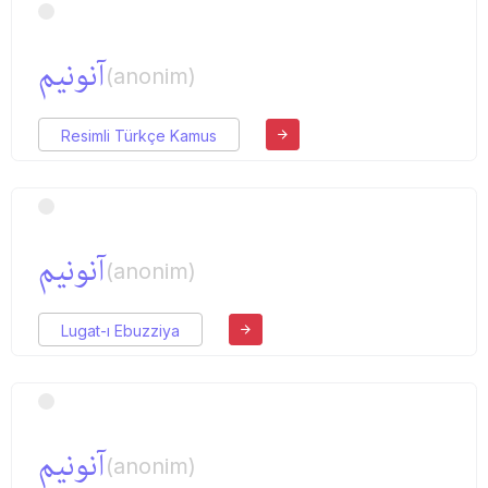
آنونیم
(anonim)
Resimli Türkçe Kamus
آنونیم
(anonim)
Lugat-ı Ebuzziya
آنونیم
(anonim)