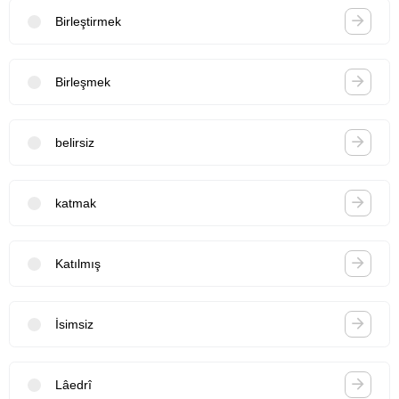
Birleştirmek
Birleşmek
belirsiz
katmak
Katılmış
İsimsiz
Lâedrî