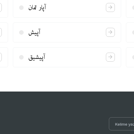
آپار تمان
آپیش
آپیشیق