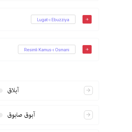
Lugat-ı Ebuzziya
Resimli Kamus-ı Osmani
آبلاق
آبوق‌ صابوق