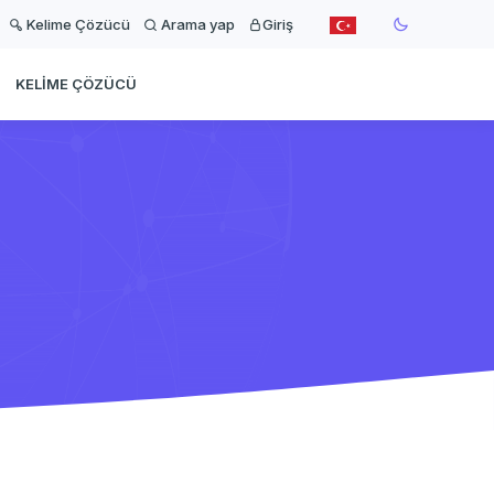
Kelime Çözücü
Arama yap
Giriş
KELIME ÇÖZÜCÜ