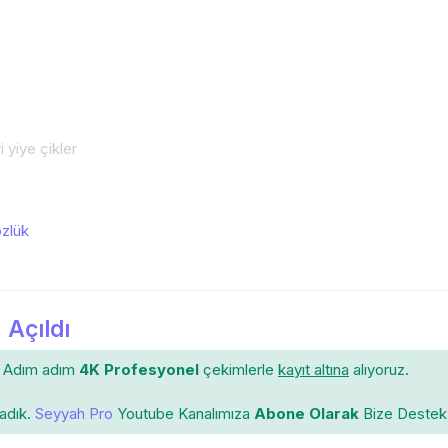
 yiye çikler
zlük
 Açıldı
Adım adım
4K Profesyonel
çekimlerle
kayıt altına
alıyoruz.
ladık.
Seyyah Pro
Youtube Kanalımıza
Abone Olarak
Bize Destek 