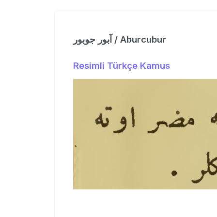
آبور جوبور / Aburcubur
Resimli Türkçe Kamus