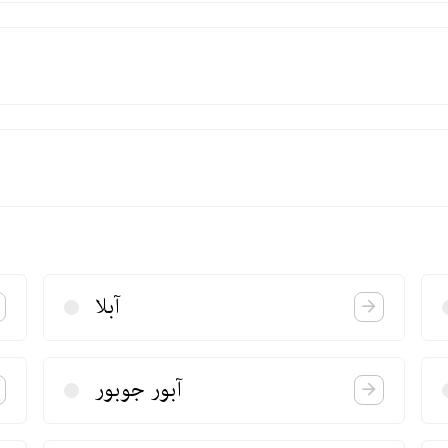
آبلا
آبور جوبور