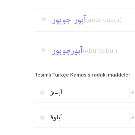
آبور جوبور
(abur cubur)
آبورجوبور
(Aburcubur)
Resimli Türkçe Kamus sıradaki maddeler
آبستن
آبلوقا