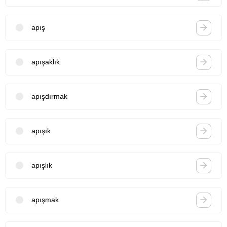
apış
apışaklık
apışdırmak
apışık
apışlık
apışmak