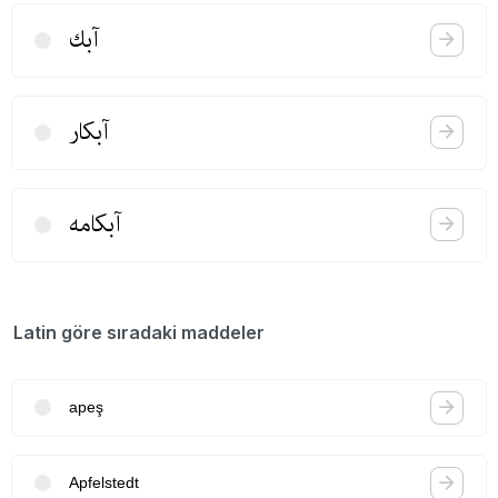
آبك
آبكار
آبكامه
Latin göre sıradaki maddeler
apeş
Apfelstedt