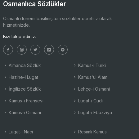
Osmanlıca Sözlükler
Osmanlı dönemi basılmış tüm sözlükler ücretsiz olarak
hizmetinizde.
Bizi takip ediniz:
Almanca Sözlük
Kamus-ı Türki
Hazine-i Lugat
Kamus'ul Alam
İngilizce Sözlük
Lehçe-i Osmani
Kamus-ı Fransevi
Lugat-ı Cudi
Kamus-ı Osmani
Lugat-ı Ebuzziya
Lugat-ı Naci
Resimli Kamus