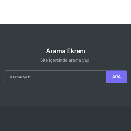
Arama Ekranı
Site içersinde arama yap.