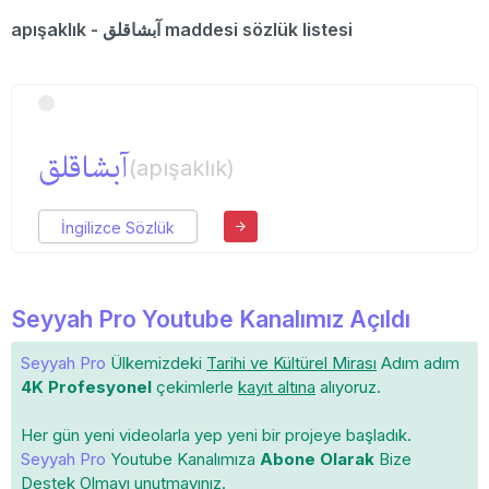
apışaklık - آبشاقلق maddesi sözlük listesi
آبشاقلق
(apışaklık)
İngilizce Sözlük
Seyyah Pro Youtube Kanalımız Açıldı
Seyyah Pro
Ülkemizdeki
Tarihi ve Kültürel Mirası
Adım adım
4K Profesyonel
çekimlerle
kayıt altına
alıyoruz.
Her gün yeni videolarla yep yeni bir projeye başladık.
Seyyah Pro
Youtube Kanalımıza
Abone Olarak
Bize
Destek Olmayı unutmayınız.