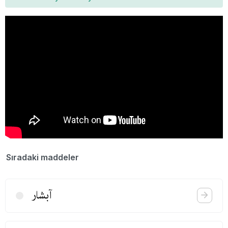
Sıradaki maddeler
آبشار