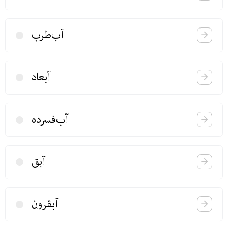
آب‌طرب
آبعاد
آب‌فسرده
آبق
آبقرون