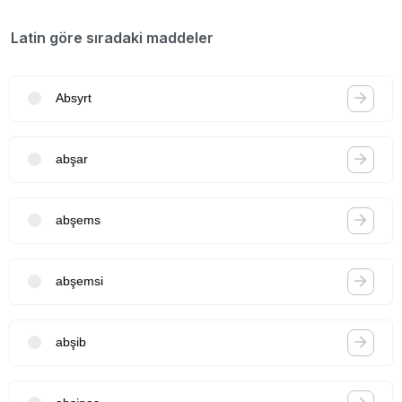
Latin göre sıradaki maddeler
Absyrt
abşar
abşems
abşemsi
abşib