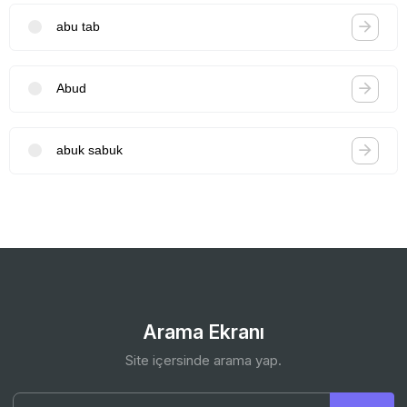
abu tab
Abud
abuk sabuk
Arama Ekranı
Site içersinde arama yap.