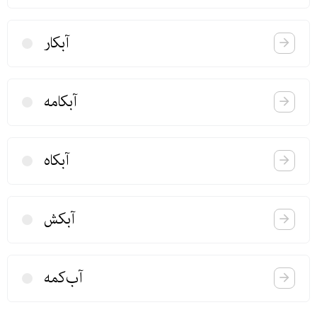
آبكار
آبكامه
آبكاه
آبكش
آب‌كمه