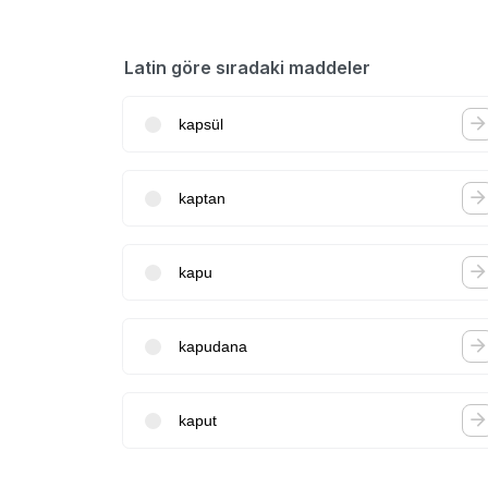
Latin göre sıradaki maddeler
kapsül
kaptan
kapu
kapudana
kaput