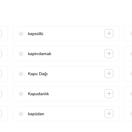
kapsüllü
kaptırdamak
Kapu Dağı
Kapudanlık
kapüdan