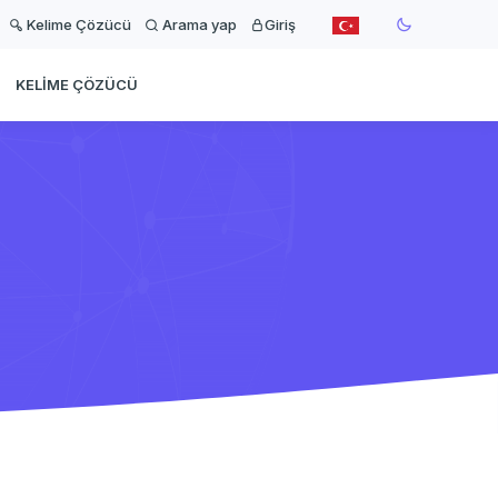
Kelime Çözücü
Arama yap
Giriş
KELIME ÇÖZÜCÜ