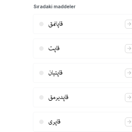
Sıradaki maddeler
قاپانمق
قاپت
قاپتیان
قاپدیرمق
قاپری