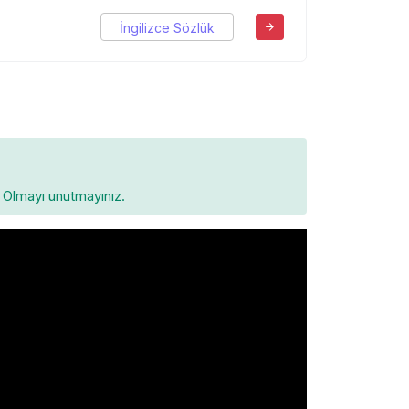
İngilizce Sözlük
Olmayı unutmayınız.