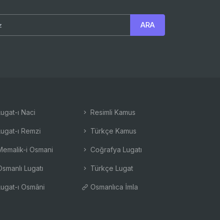
ugat-ı Naci
Resimli Kamus
ugat-ı Remzi
Türkçe Kamus
emalik-i Osmani
Coğrafya Lugatı
smanlı Lugatı
Türkçe Lugat
ugat-ı Osmâni
Osmanlıca İmla