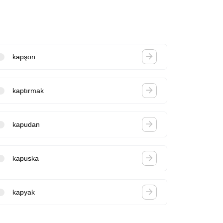
kapşon
kaptırmak
kapudan
kapuska
kapyak