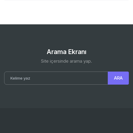
Arama Ekranı
Site içersinde arama yap.