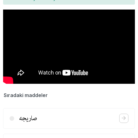
Sıradaki maddeler
صاریجه