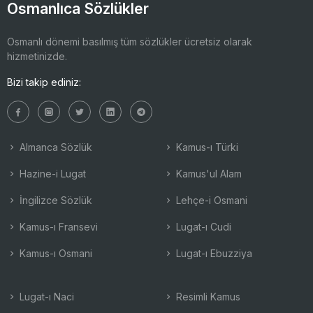
Osmanlıca Sözlükler
Osmanlı dönemi basılmış tüm sözlükler ücretsiz olarak
hizmetinizde.
Bizi takip ediniz:
Almanca Sözlük
Kamus-ı Türki
Hazine-i Lugat
Kamus'ul Alam
İngilizce Sözlük
Lehçe-i Osmani
Kamus-ı Fransevi
Lugat-ı Cudi
Kamus-ı Osmani
Lugat-ı Ebuzziya
Lugat-ı Naci
Resimli Kamus