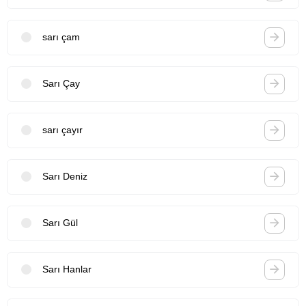
sarı çam
Sarı Çay
sarı çayır
Sarı Deniz
Sarı Gül
Sarı Hanlar