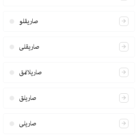
صاریقلو
صاریقلی
صاریلانمق
صاریلق
صاریلی