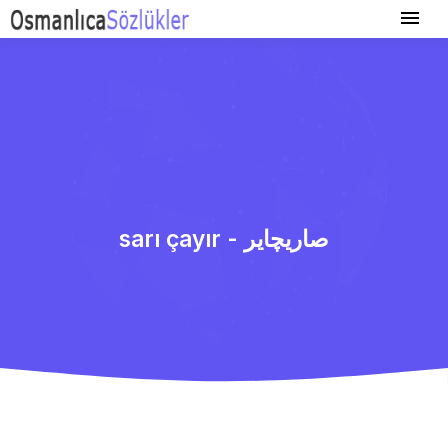
sarı çayır - صاریچایر