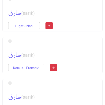
سارق
(sarık)
Lugat-ı Naci
سارق
(sarık)
Kamus-ı Fransevi
سارق
(sarık)