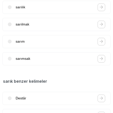
sarılık
sarılmak
sarım
sarımsak
sarık benzer kelimeler
Destâr