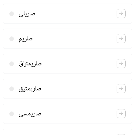
صاریلی
صاریم
صاریمتراق
صاریمتیق
صاریمسی