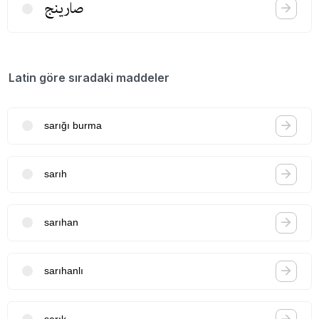
صارینج
Latin göre sıradaki maddeler
sarığı burma
sarıh
sarıhan
sarıhanlı