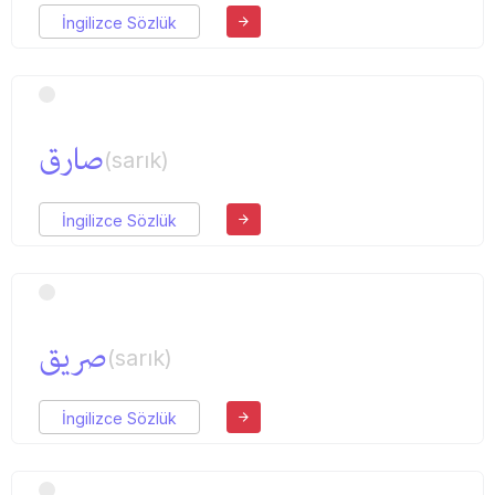
İngilizce Sözlük
صارق
(sarık)
İngilizce Sözlük
صریق
(sarık)
İngilizce Sözlük