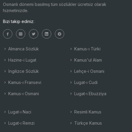
Osmanlı dönemi basılmış tüm sözlükler ücretsiz olarak
hizmetinizde.
Bizi takip ediniz:
Almanca Sözlük
Kamus-ı Türki
Hazine-i Lugat
Kamus'ul Alam
İngilizce Sözlük
Lehçe-i Osmani
Kamus-ı Fransevi
Lugat-ı Cudi
Kamus-ı Osmani
Lugat-ı Ebuzziya
Lugat-ı Naci
Resimli Kamus
Lugat-ı Remzi
Türkçe Kamus