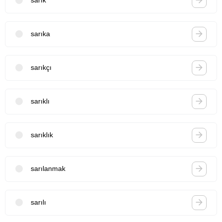
sarık
sarıka
sarıkçı
sarıklı
sarıklık
sarılanmak
sarılı