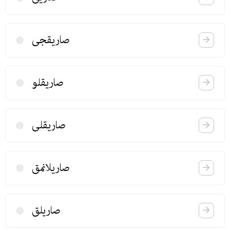
صاریقجی
صاریقلو
صاریقلی
صاریلانمق
صاریلق