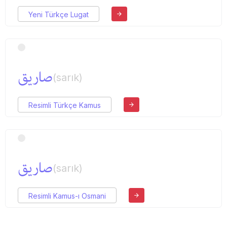
Yeni Türkçe Lugat
صاریق
(sarık)
Resimli Türkçe Kamus
صاریق
(sarık)
Resimli Kamus-ı Osmani