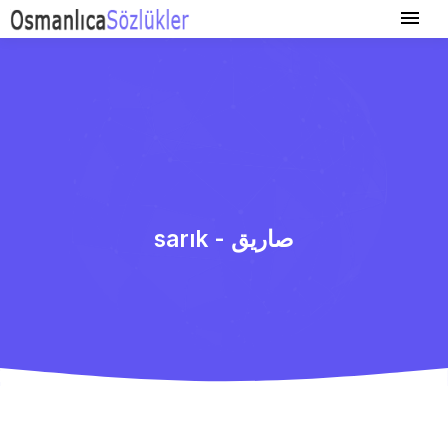
sarık - صاریق