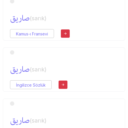
صاریق
(sarık)
Kamus-ı Fransevi
صاریق
(sarık)
İngilizce Sözlük
صاریق
(sarık)