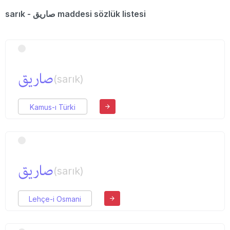
sarık - صاریق maddesi sözlük listesi
صاریق
(sarık)
Kamus-ı Türki
صاریق
(sarık)
Lehçe-i Osmani