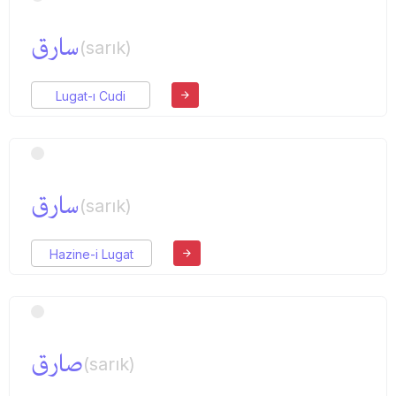
سارق
(sarık)
Lugat-ı Cudi
سارق
(sarık)
Hazine-i Lugat
صارق
(sarık)