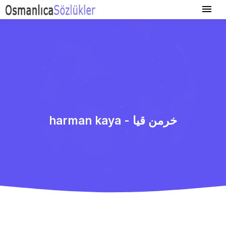
harman kaya - خرمن قیا