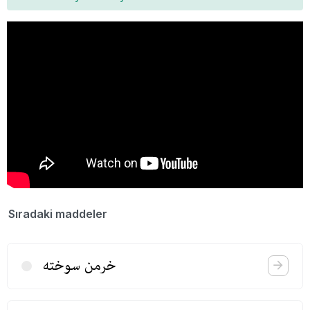
Sıradaki maddeler
خرمن سوخته