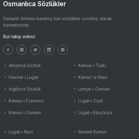
Osmanlıca Sözlükler
Osmanlı dönemi basılmış tüm sözlükler ücretsiz olarak
hizmetinizde.
Bizi takip ediniz:
Almanca Sözlük
Kamus-ı Türki
Hazine-i Lugat
Kamus'ul Alam
İngilizce Sözlük
Lehçe-i Osmani
Kamus-ı Fransevi
Lugat-ı Cudi
Kamus-ı Osmani
Lugat-ı Ebuzziya
Lugat-ı Naci
Resimli Kamus