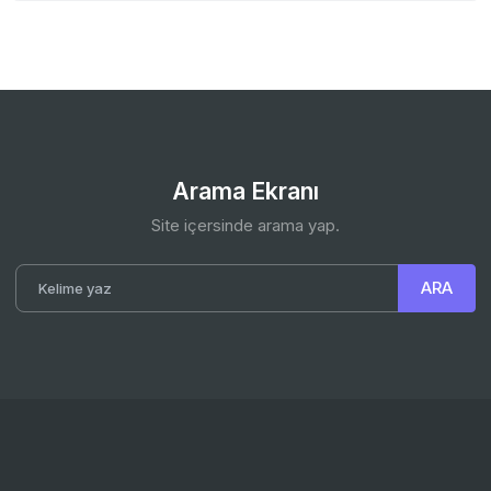
Arama Ekranı
Site içersinde arama yap.