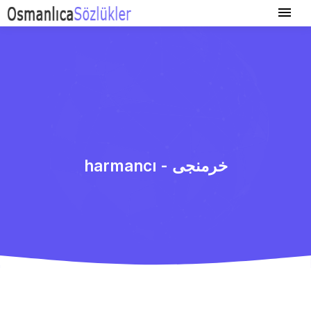
harmancı - خرمنجی