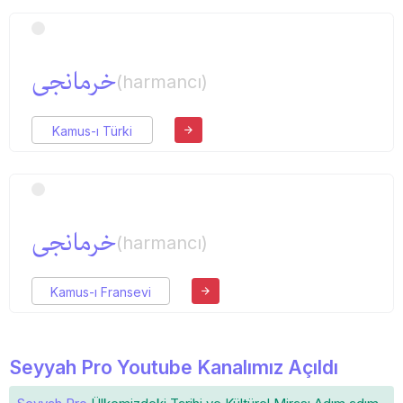
خرمانجی
(harmancı)
Kamus-ı Türki
خرمانجی
(harmancı)
Kamus-ı Fransevi
Seyyah Pro Youtube Kanalımız Açıldı