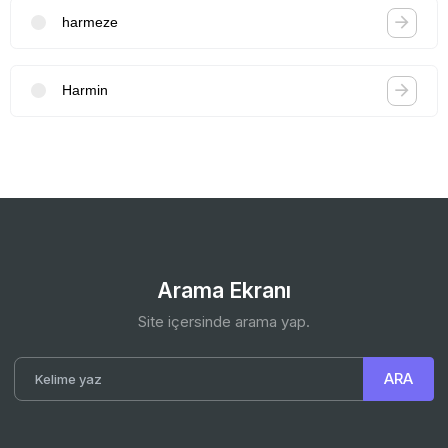
harmeze
Harmin
Arama Ekranı
Site içersinde arama yap.