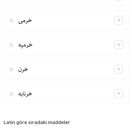
خرمی
خرمیه
خرن
خرنابه
Latin göre sıradaki maddeler