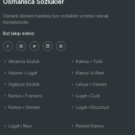
Osmanlıca Sözlükler
Osmanlı dönemi basılmış tüm sözlükler ücretsiz olarak
hizmetinizde.
Bizi takip ediniz:
Almanca Sözlük
Kamus-ı Türki
Hazine-i Lugat
Kamus'ul Alam
İngilizce Sözlük
Lehçe-i Osmani
Kamus-ı Fransevi
Lugat-ı Cudi
Kamus-ı Osmani
Lugat-ı Ebuzziya
Lugat-ı Naci
Resimli Kamus