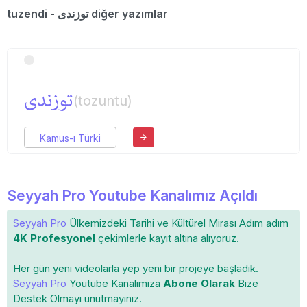
tuzendi - توزندی diğer yazımlar
توزندی
(tozuntu)
Kamus-ı Türki
Seyyah Pro Youtube Kanalımız Açıldı
Seyyah Pro
Ülkemizdeki
Tarihi ve Kültürel Mirası
Adım adım
4K Profesyonel
çekimlerle
kayıt altına
alıyoruz.
Her gün yeni videolarla yep yeni bir projeye başladık.
Seyyah Pro
Youtube Kanalımıza
Abone Olarak
Bize
Destek Olmayı unutmayınız.