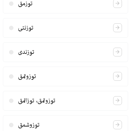
توزمق
توزنتی
توزندی
توزوتمق
توزوتمق، توزاتمق
توزوشمق