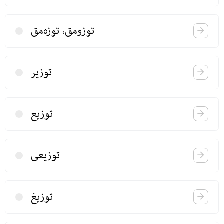
توزومق، توزه‌‌‌مق
توزیر
توزیع
توزیعی
توزیغ