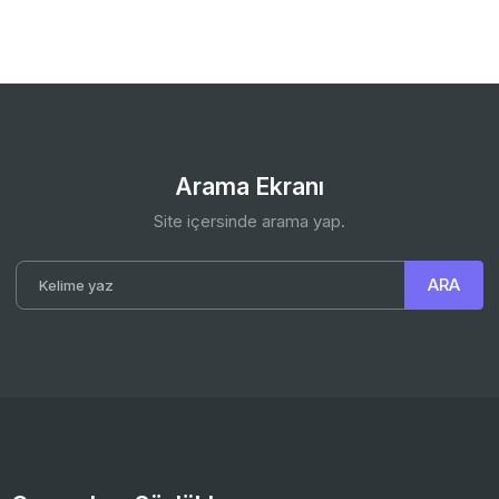
Arama Ekranı
Site içersinde arama yap.