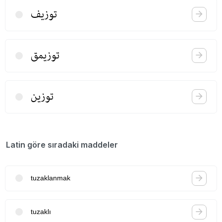
توزیف
توزیمق
توزین
Latin göre sıradaki maddeler
tuzaklanmak
tuzaklı