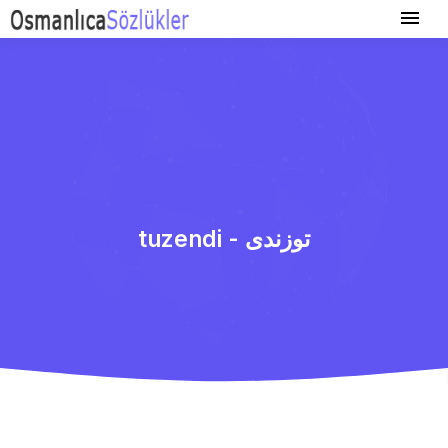
tuzendi - توزندی