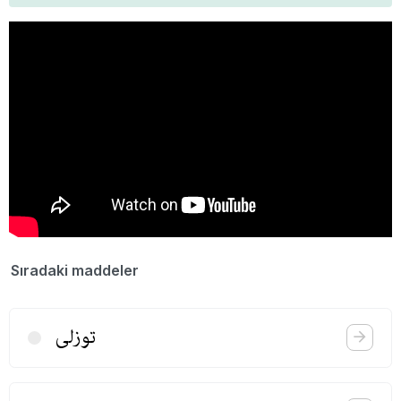
Sıradaki maddeler
توزلی