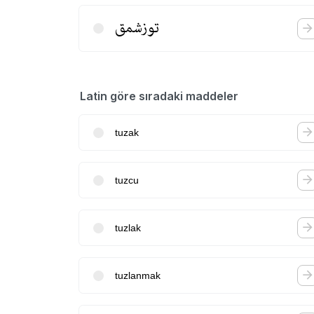
توزشمق
Latin göre sıradaki maddeler
tuzak
tuzcu
tuzlak
tuzlanmak