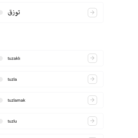
توزق
tuzaklı
tuzla
tuzlamak
tuzlu