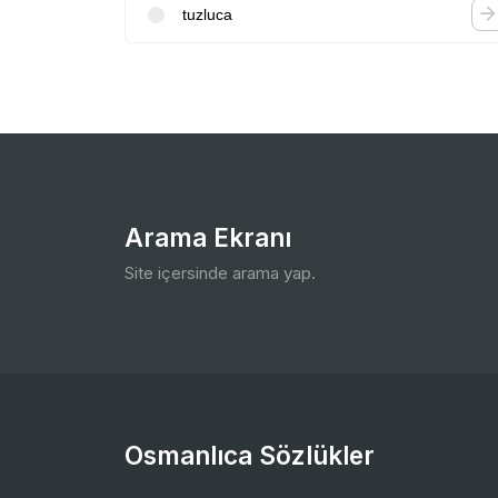
tuzluca
Arama Ekranı
Site içersinde arama yap.
Osmanlıca Sözlükler