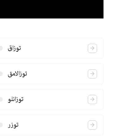
توزاق
توزالامق
توزانلو
توزر