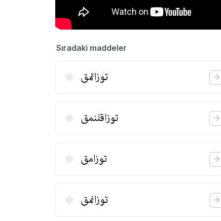
Sıradaki maddeler
توزاتمق
توزاقلنمق
توزامق
توزانمق