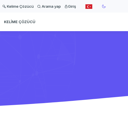
Kelime Çözücü
Arama yap
Giriş
KELIME ÇÖZÜCÜ