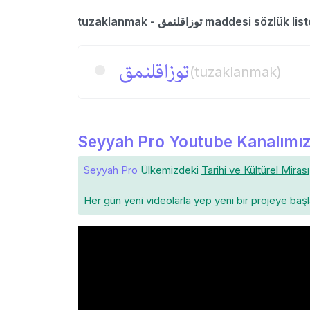
tuzaklanmak - توزاقلنمق maddesi sözlük l
توزاقلنمق
(tuzaklanmak)
Seyyah Pro Youtube Kanalımız
Seyyah Pro
Ülkemizdeki
Tarihi ve Kültürel Mirası
Her gün yeni videolarla yep yeni bir projeye baş