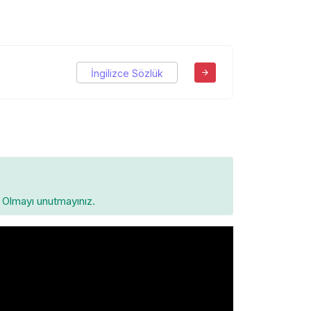
İngilizce Sözlük
Olmayı unutmayınız.