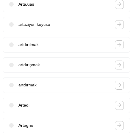
ArtaXias
artaziyen kuyusu
artdırılmak
artdırışmak
artdırmak
Artedi
Artegne