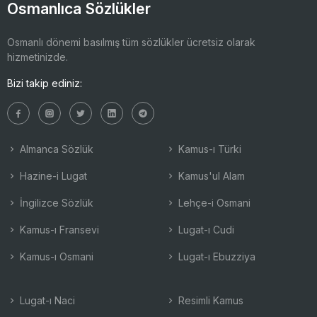
Osmanlıca Sözlükler
Osmanlı dönemi basılmış tüm sözlükler ücretsiz olarak
hizmetinizde.
Bizi takip ediniz:
Almanca Sözlük
Kamus-ı Türki
Hazine-i Lugat
Kamus'ul Alam
İngilizce Sözlük
Lehçe-i Osmani
Kamus-ı Fransevi
Lugat-ı Cudi
Kamus-ı Osmani
Lugat-ı Ebuzziya
Lugat-ı Naci
Resimli Kamus