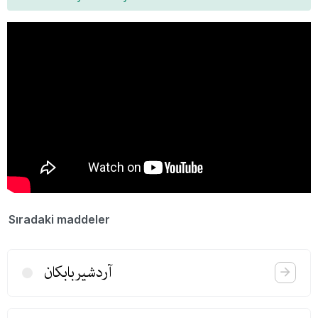
Sıradaki maddeler
آردشیربابكان