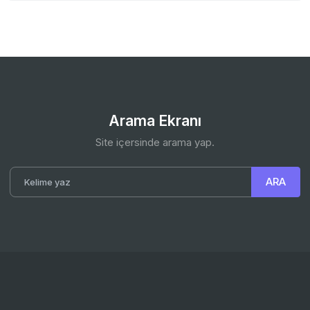
Arama Ekranı
Site içersinde arama yap.