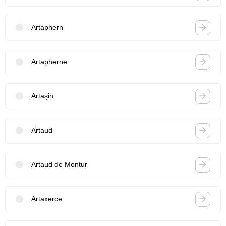
Artaphern
Artapherne
Artaşin
Artaud
Artaud de Montur
Artaxerce