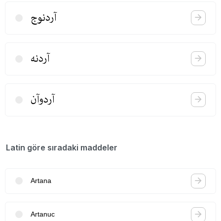
آردنوج
آردنه
آردوآن
Latin göre sıradaki maddeler
Artana
Artanuc