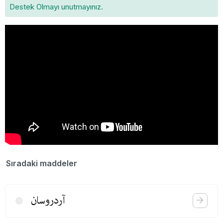
Destek Olmayı unutmayınız.
Sıradaki maddeler
آردروسان