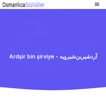
Ardşir bin şirviye - آردشیربن‌شیرویه