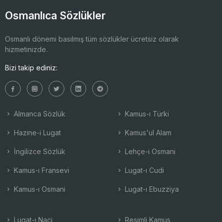
Osmanlıca Sözlükler
Osmanlı dönemi basılmış tüm sözlükler ücretsiz olarak
hizmetinizde.
Bizi takip ediniz:
Almanca Sözlük
Kamus-ı Türki
Hazine-i Lugat
Kamus'ul Alam
İngilizce Sözlük
Lehçe-i Osmani
Kamus-ı Fransevi
Lugat-ı Cudi
Kamus-ı Osmani
Lugat-ı Ebuzziya
Lugat-ı Naci
Resimli Kamus