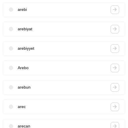
arebi
arebiyat
arebiyyet
Arebo
arebun
arec
arecan