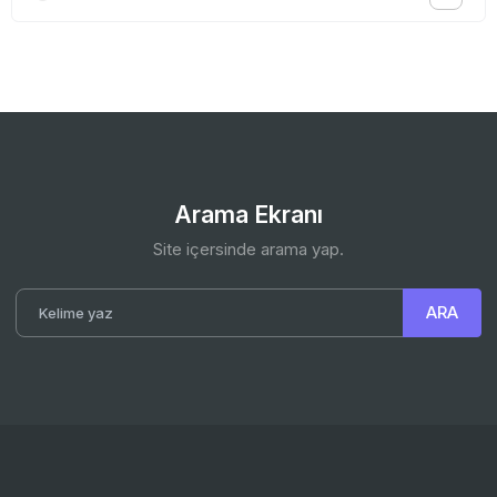
Arama Ekranı
Site içersinde arama yap.