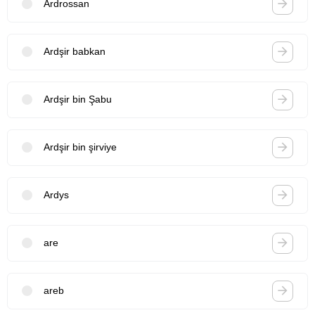
Ardrossan
Ardşir babkan
Ardşir bin Şabu
Ardşir bin şirviye
Ardys
are
areb