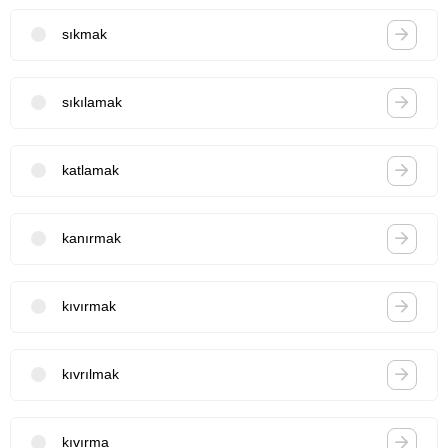
sıkmak
sıkılamak
katlamak
kanırmak
kıvırmak
kıvrılmak
kıvırma