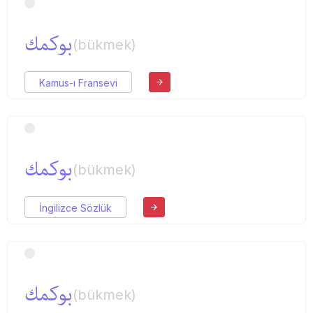
بوكمك
(bükmek)
Kamus-ı Fransevi
بوكمك
(bükmek)
İngilizce Sözlük
بوكمك
(bükmek)