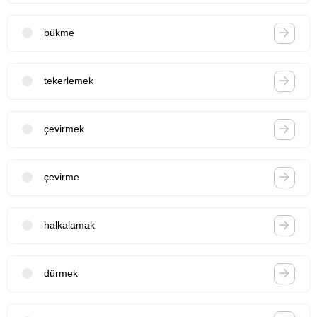
bükme
tekerlemek
çevirmek
çevirme
halkalamak
dürmek