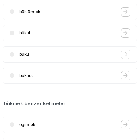
büktürmek
bükul
bükü
bükücü
bükmek benzer kelimeler
eğirmek