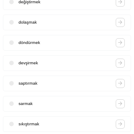
değiştirmek
dolaşmak
döndürmek
devşirmek
saptırmak
sarmak
sıkıştırmak