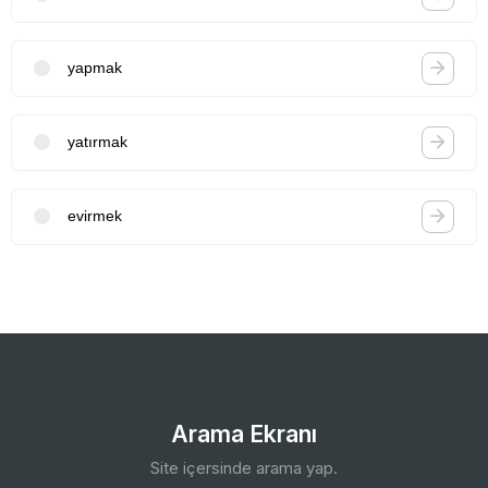
yapmak
yatırmak
evirmek
Arama Ekranı
Site içersinde arama yap.