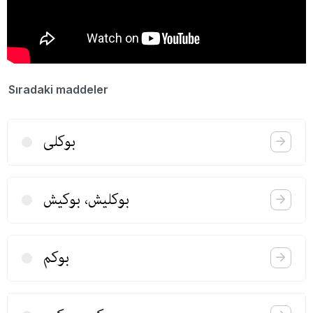
Sıradaki maddeler
بوكلی
بوكلیش، بوكیش
بوكم