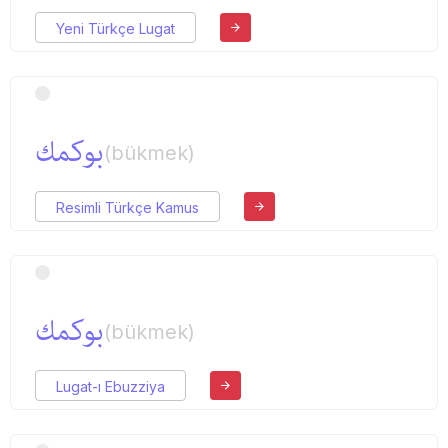
Yeni Türkçe Lugat
بوكمك
(bükmek)
Resimli Türkçe Kamus
بوكمك
(bükmek)
Lugat-ı Ebuzziya