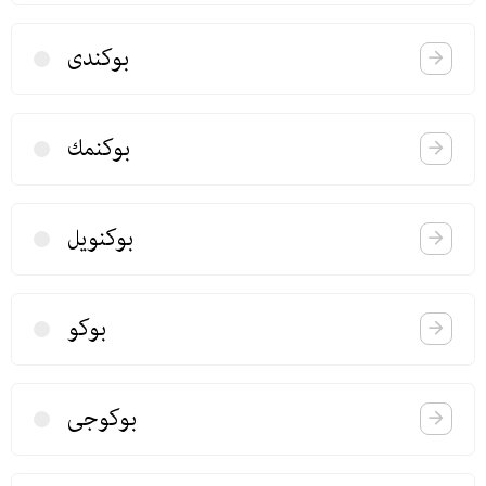
بوكندی
بوكنمك
بوكنویل
بوكو
بوكوجی