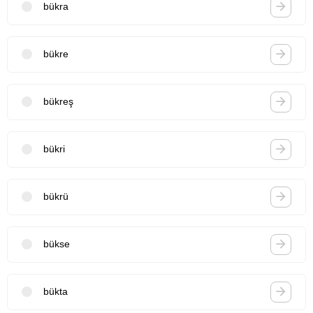
bükra
bükre
bükreş
bükri
bükrü
bükse
bükta