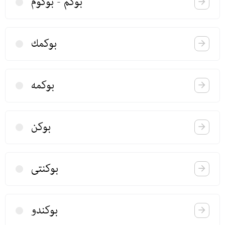
بوكم - بوكوم
بوكمك
بوكمه
بوكن
بوكنتی
بوكندو