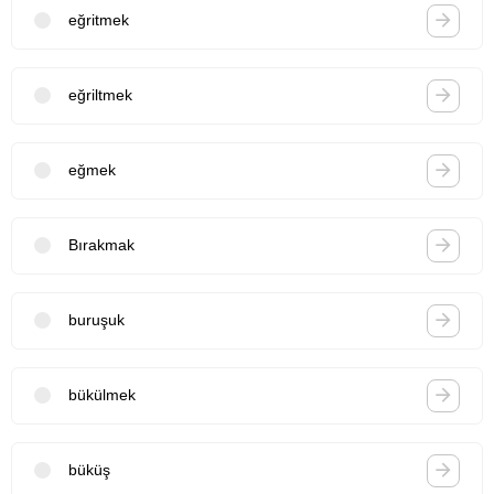
eğritmek
eğriltmek
eğmek
Bırakmak
buruşuk
bükülmek
büküş