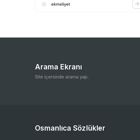
ekmeliyet
Arama Ekranı
Site içersinde arama yap.
Osmanlıca Sözlükler