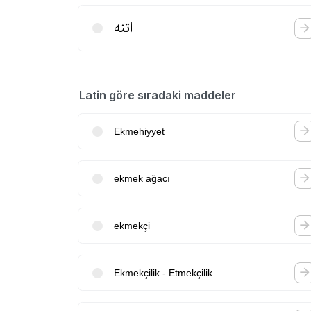
اتنه
Latin göre sıradaki maddeler
Ekmehiyyet
ekmek ağacı
ekmekçi
Ekmekçilik - Etmekçilik