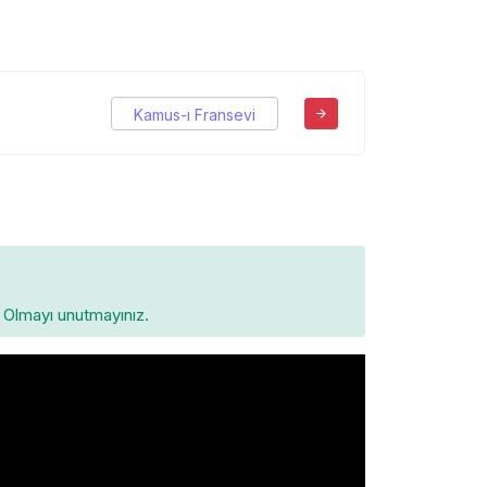
Kamus-ı Fransevi
Olmayı unutmayınız.