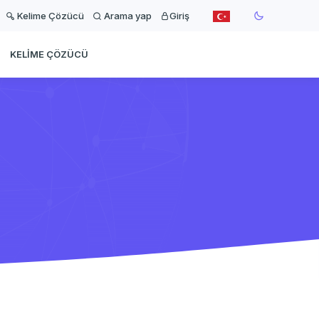
Kelime Çözücü
Arama yap
Giriş
KELIME ÇÖZÜCÜ