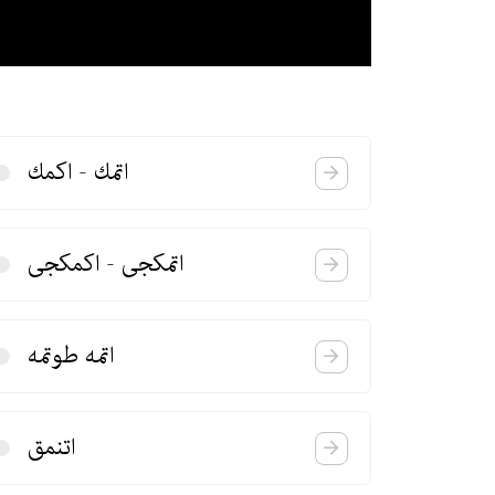
اتمك - اكمك
اتمكجی - اكمكجی
اتمه طوتمه
اتنمق