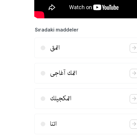
Sıradaki maddeler
اتمق
اتمك آغاجی
اتمكجیلك
اتنا