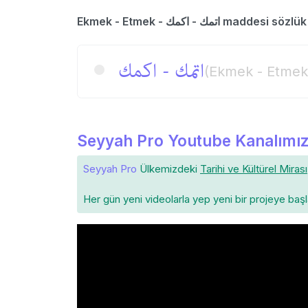
Ekmek - Etmek - اتمك - اكمك maddesi 
اتمك - اكمك
(Ekmek - Etmek
Seyyah Pro Youtube Kanalımız
Seyyah Pro
Ülkemizdeki
Tarihi ve Kültürel Mirası
Her gün yeni videolarla yep yeni bir projeye baş