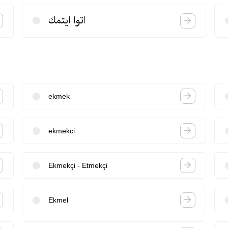
اتوا ایتمك
ekmek
ekmekci
Ekmekçi - Etmekçi
Ekmel