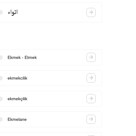
اتواء
Ekmek - Etmek
ekmekcilik
ekmekçilik
Ekmelane