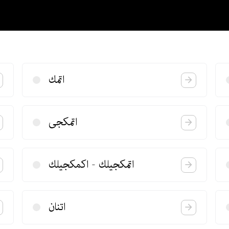
اتمك
اتمكجی
اتمكجیلك‌ - اكمكجیلك
اتنان