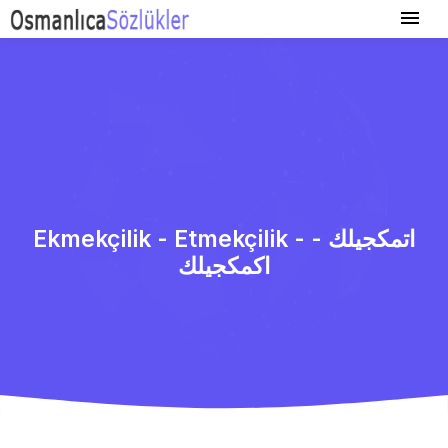
Ekmekçilik - Etmekçilik - اتمكجیلك‌ -
اكمكجیلك