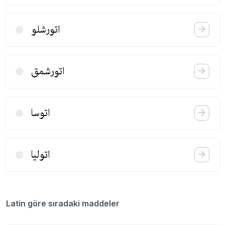
اتورشلو
اتورشمق
اتوسا
اتولیا
Latin göre sıradaki maddeler