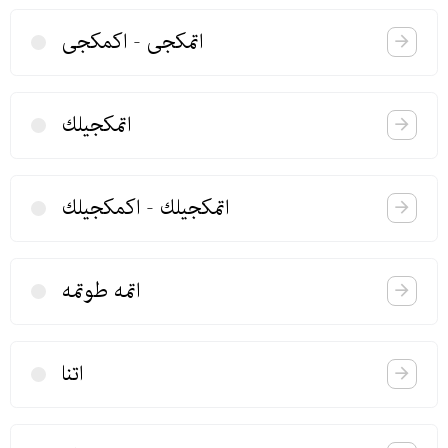
اتمكجی - اكمكجی
اتمكجیلك
اتمكجیلك‌ - اكمكجیلك
اتمه طوتمه
اتنا