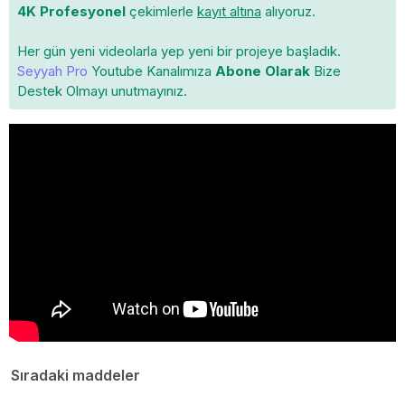
4K Profesyonel
çekimlerle
kayıt altına
alıyoruz.
Her gün yeni videolarla yep yeni bir projeye başladık.
Seyyah Pro
Youtube Kanalımıza
Abone Olarak
Bize
Destek Olmayı unutmayınız.
Sıradaki maddeler