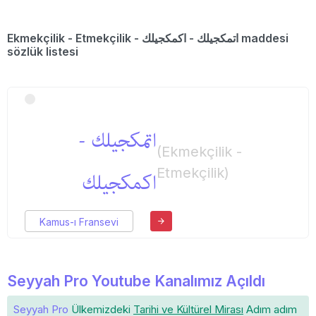
Ekmekçilik - Etmekçilik - اتمكجیلك‌ - اكمكجیلك maddesi
sözlük listesi
اتمكجیلك‌ -
(Ekmekçilik -
Etmekçilik)
اكمكجیلك
Kamus-ı Fransevi
Seyyah Pro Youtube Kanalımız Açıldı
Seyyah Pro
Ülkemizdeki
Tarihi ve Kültürel Mirası
Adım adım