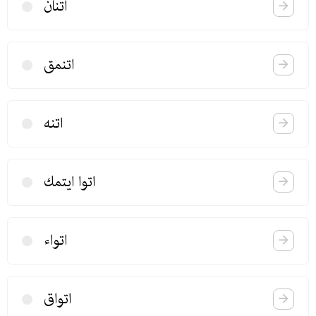
اتنان
اتنمق
اتنه
اتوا ایتمك
اتواء
اتواق