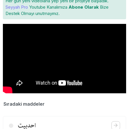
Her gün yeni videolarla yep yeni bir projeye başladık.
Seyyah Pro
Youtube Kanalımıza
Abone Olarak
Bize
Destek Olmayı unutmayınız.
Sıradaki maddeler
احدبیت