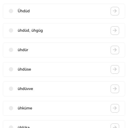
Ühdüd
ühdüd, ühgüg
ühdür
ühdüse
ühdüvve
ühküme
ühlüka