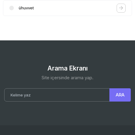
ühuvvet
Arama Ekranı
Site içersinde arama yap.