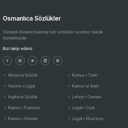
Osmanlıca Sözlükler
Osmanlı dönemi basılmış tüm sözlükler ücretsiz olarak
hizmetinizde.
Bizi takip ediniz:
Almanca Sözlük
Kamus-ı Türki
Hazine-i Lugat
Kamus'ul Alam
İngilizce Sözlük
Lehçe-i Osmani
Kamus-ı Fransevi
Lugat-ı Cudi
Kamus-ı Osmani
Lugat-ı Ebuzziya