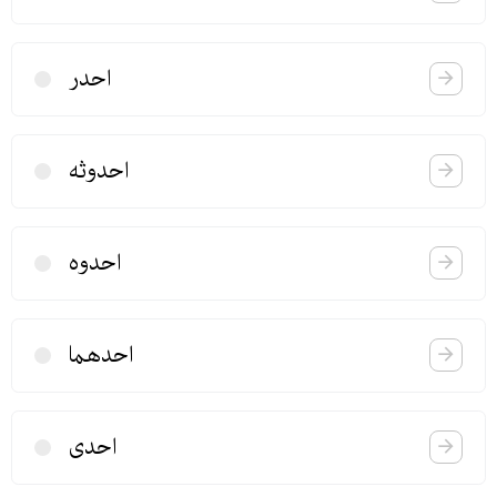
احدر
احدوثه
احدوه
احدهما
احدی