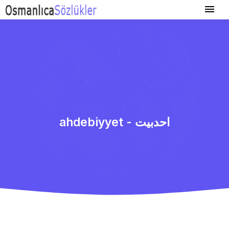
ahdebiyyet - احدبیت