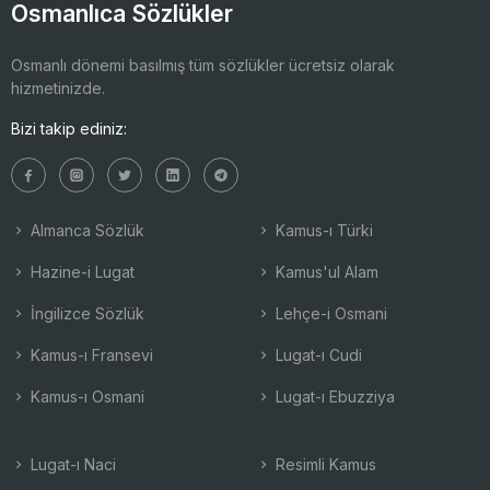
Osmanlıca Sözlükler
Osmanlı dönemi basılmış tüm sözlükler ücretsiz olarak
hizmetinizde.
Bizi takip ediniz:
Almanca Sözlük
Kamus-ı Türki
Hazine-i Lugat
Kamus'ul Alam
İngilizce Sözlük
Lehçe-i Osmani
Kamus-ı Fransevi
Lugat-ı Cudi
Kamus-ı Osmani
Lugat-ı Ebuzziya
Lugat-ı Naci
Resimli Kamus