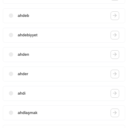
ahdeb
ahdebiyyet
ahden
ahder
ahdi
ahdlaşmak