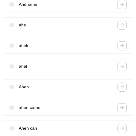
Ahdnâme
ahe
ahek
ahel
Ahen
ahen came
Ahen can