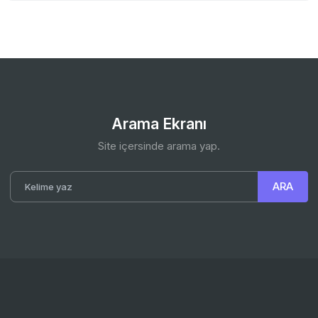
Arama Ekranı
Site içersinde arama yap.