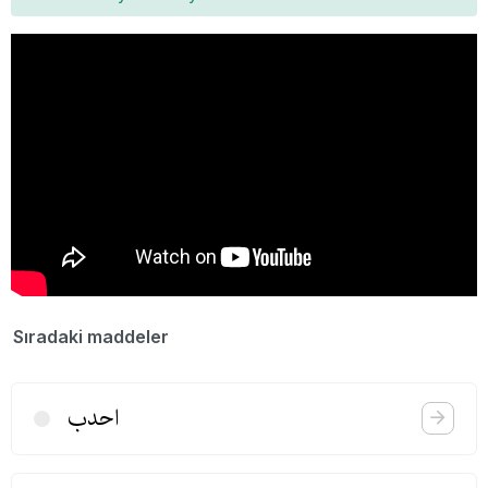
Sıradaki maddeler
احدب