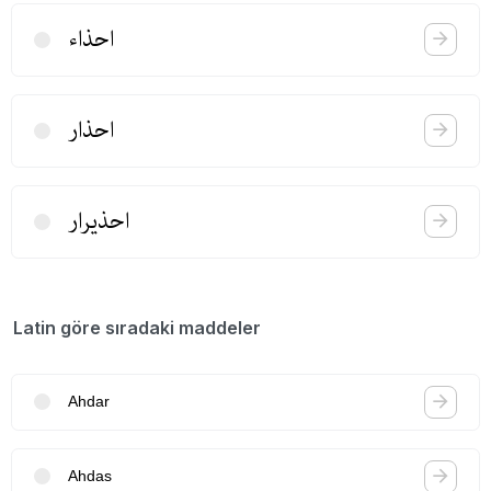
احذاء
احذار
احذیرار
Latin göre sıradaki maddeler
Ahdar
Ahdas