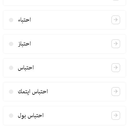
احتباء
احتباز
احتباس
احتباس ایتمك
احتباس بول