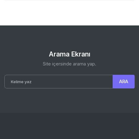
Arama Ekranı
Site içersinde arama yap.