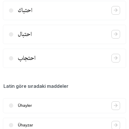
احتباك
احتبال
احتجاب
Latin göre sıradaki maddeler
Ühayler
Ühayzar