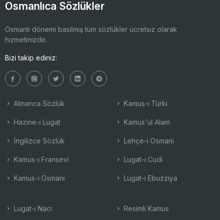
Osmanlıca Sözlükler
Osmanlı dönemi basılmış tüm sözlükler ücretsiz olarak
hizmetinizde.
Bizi takip ediniz:
Almanca Sözlük
Kamus-ı Türki
Hazine-i Lugat
Kamus'ul Alam
İngilizce Sözlük
Lehçe-i Osmani
Kamus-ı Fransevi
Lugat-ı Cudi
Kamus-ı Osmani
Lugat-ı Ebuzziya
Lugat-ı Naci
Resimli Kamus