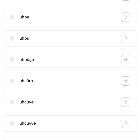
ühbe
ühbül
ühbüşe
ühcüra
ühcüve
ühcüvve