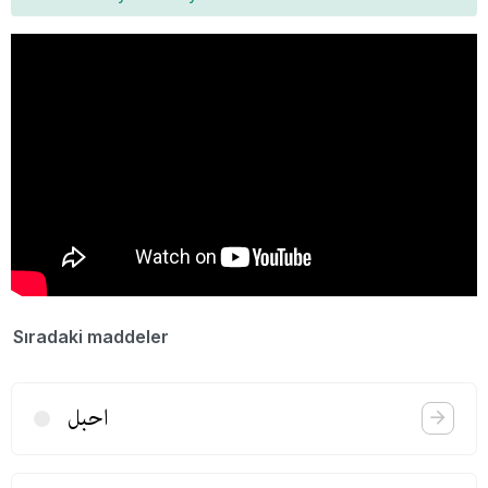
Sıradaki maddeler
احبل