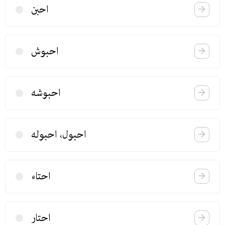
احبن
احبوش
احبوشه
احبول، احبوله
احتاء
احتار