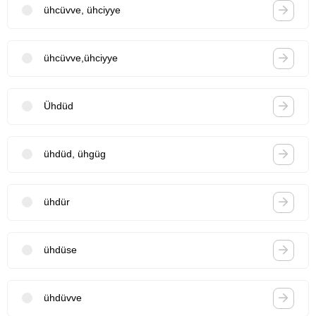
ühcüvve, ühciyye
ühcüvve,ühciyye
Ühdüd
ühdüd, ühgüg
ühdür
ühdüse
ühdüvve