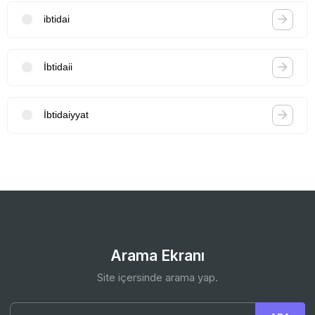
ibtidai
İbtidaii
İbtidaiyyat
Arama Ekranı
Site içersinde arama yap.