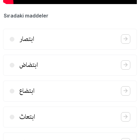
Sıradaki maddeler
ابتصار
ابتضاض
ابتضاع
ابتعاث