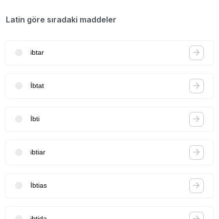
Latin göre sıradaki maddeler
ibtar
İbtat
İbti
ibtiar
İbtias
ibtida