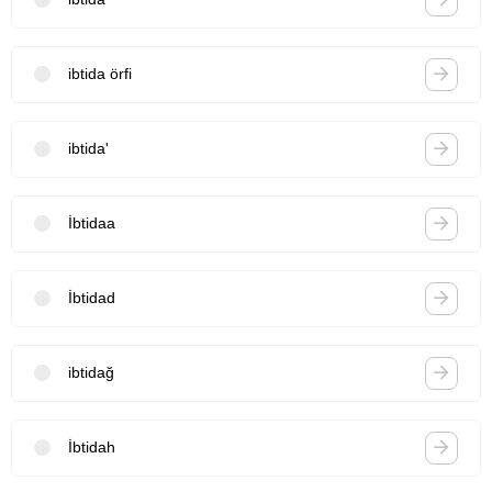
ibtida örfi
ibtida'
İbtidaa
İbtidad
ibtidağ
İbtidah