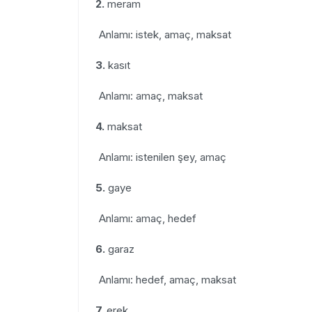
2.
meram
Anlamı: istek, amaç, maksat
3.
kasıt
Anlamı: amaç, maksat
4.
maksat
Anlamı: istenilen şey, amaç
5.
gaye
Anlamı: amaç, hedef
6.
garaz
Anlamı: hedef, amaç, maksat
7.
erek