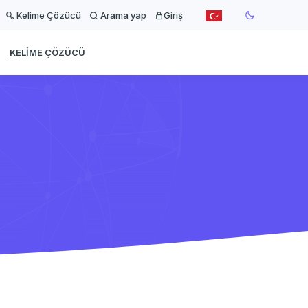
Kelime Çözücü
Arama yap
Giriş
KELIME ÇÖZÜCÜ