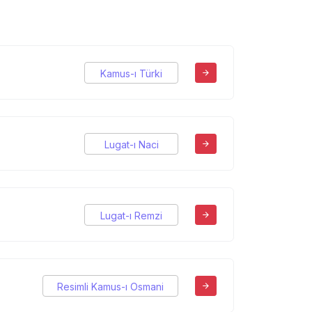
Kamus-ı Türki
Lugat-ı Naci
Lugat-ı Remzi
Resimli Kamus-ı Osmani