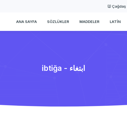
Çağdaş
ANA SAYFA
SÖZLÜKLER
MADDELER
LATIN
ibtiğa - ابتغاء