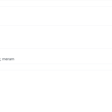
at; meram