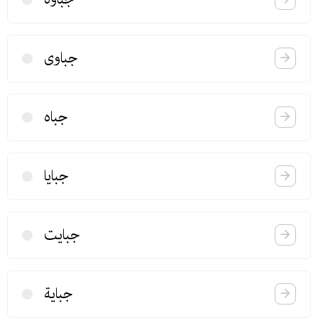
جباوی
جباه
جبایا
جبایت
جبایة