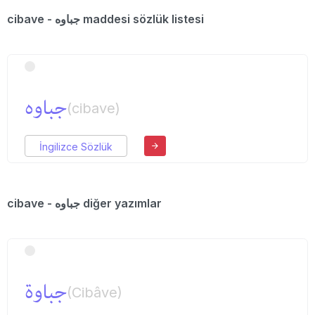
cibave - جباوه maddesi sözlük listesi
جباوه
(cibave)
İngilizce Sözlük
cibave - جباوه diğer yazımlar
جباوة
(Cibâve)