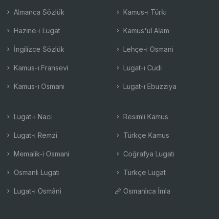
Almanca Sözlük
Kamus-ı Türki
Hazine-i Lugat
Kamus'ul Alam
İngilizce Sözlük
Lehçe-i Osmani
Kamus-ı Fransevi
Lugat-ı Cudi
Kamus-ı Osmani
Lugat-ı Ebuzziya
Lugat-ı Naci
Resimli Kamus
Lugat-ı Remzi
Türkçe Kamus
Memalik-i Osmani
Coğrafya Lugatı
Osmanlı Lugatı
Türkçe Lugat
Lugat-ı Osmâni
Osmanlıca İmla