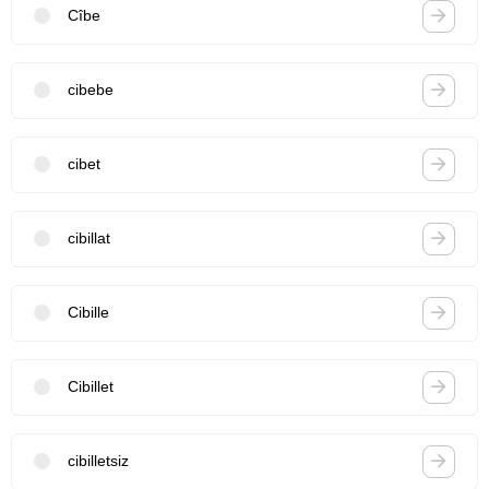
Cîbe
cibebe
cibet
cibillat
Cibille
Cibillet
cibilletsiz