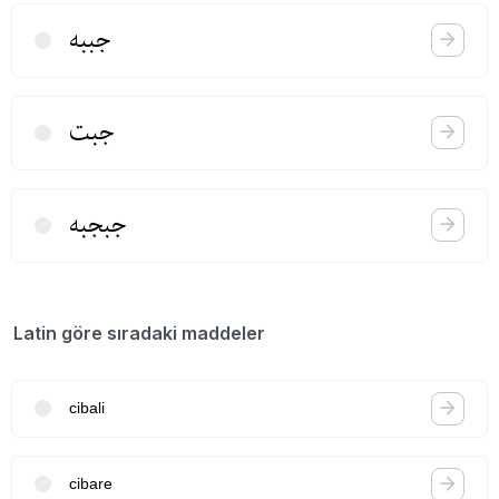
جببه
جبت
جبجبه
Latin göre sıradaki maddeler
cibali
cibare