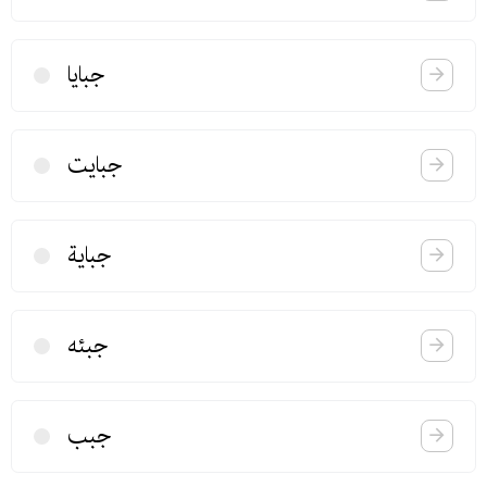
جبایا
جبایت
جبایة
جبئه
جبب