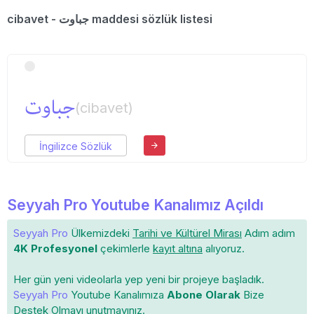
cibavet - جباوت maddesi sözlük listesi
جباوت
(cibavet)
İngilizce Sözlük
Seyyah Pro Youtube Kanalımız Açıldı
Seyyah Pro
Ülkemizdeki
Tarihi ve Kültürel Mirası
Adım adım
4K Profesyonel
çekimlerle
kayıt altına
alıyoruz.
Her gün yeni videolarla yep yeni bir projeye başladık.
Seyyah Pro
Youtube Kanalımıza
Abone Olarak
Bize
Destek Olmayı unutmayınız.