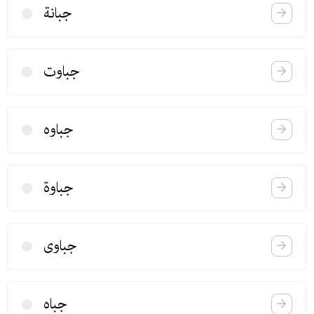
جبانة
جباوت
جباوه
جباوة
جباوی
جباه