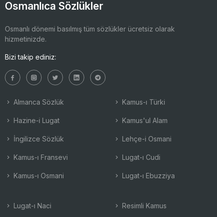
Osmanlıca Sözlükler
Osmanlı dönemi basılmış tüm sözlükler ücretsiz olarak
hizmetinizde.
Bizi takip ediniz:
Almanca Sözlük
Kamus-ı Türki
Hazine-i Lugat
Kamus'ul Alam
İngilizce Sözlük
Lehçe-i Osmani
Kamus-ı Fransevi
Lugat-ı Cudi
Kamus-ı Osmani
Lugat-ı Ebuzziya
Lugat-ı Naci
Resimli Kamus