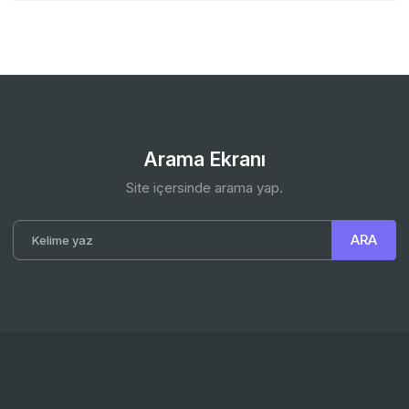
Arama Ekranı
Site içersinde arama yap.