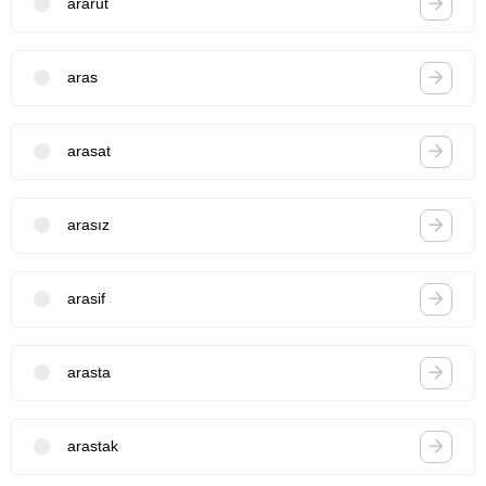
ararut
aras
arasat
arasız
arasif
arasta
arastak