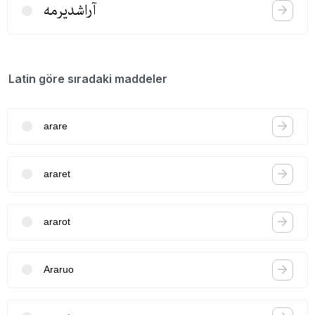
آراشدیرمه
Latin göre sıradaki maddeler
arare
araret
ararot
Araruo