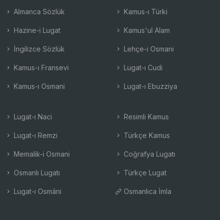
Almanca Sözlük
Kamus-ı Türki
Hazine-i Lugat
Kamus'ul Alam
İngilizce Sözlük
Lehçe-i Osmani
Kamus-ı Fransevi
Lugat-ı Cudi
Kamus-ı Osmani
Lugat-ı Ebuzziya
Lugat-ı Naci
Resimli Kamus
Lugat-ı Remzi
Türkçe Kamus
Memalik-i Osmani
Coğrafya Lugatı
Osmanlı Lugatı
Türkçe Lugat
Lugat-ı Osmâni
Osmanlıca İmla