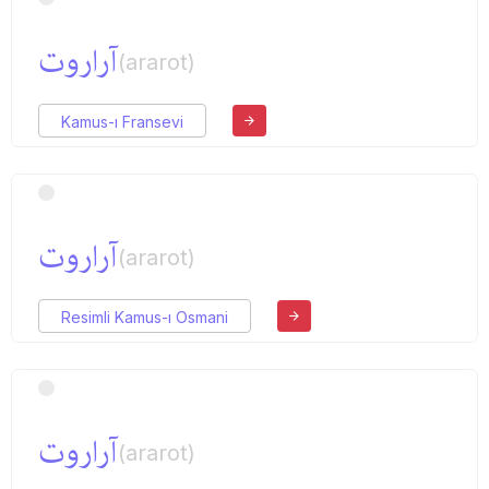
آراروت
(ararot)
Kamus-ı Fransevi
آراروت
(ararot)
Resimli Kamus-ı Osmani
آراروت
(ararot)