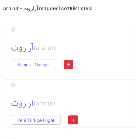
ararut - آراروت maddesi sözlük listesi
آراروت
(ararut)
Kamus-ı Osmani
آراروت
(ararut)
Yeni Türkçe Lugat