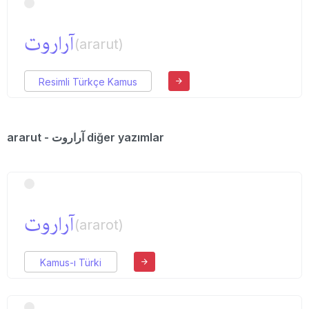
آراروت
(ararut)
Resimli Türkçe Kamus
ararut - آراروت diğer yazımlar
آراروت
(ararot)
Kamus-ı Türki