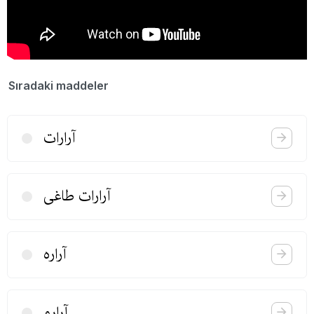
Sıradaki maddeler
آرارات
آرارات طاغی
آرارە
آرارو