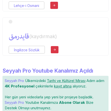
Lehçe-i Osmani
قایدرمق
(kaydırmak)
İngilizce Sözlük
Seyyah Pro Youtube Kanalımız Açıldı
Seyyah Pro
Ülkemizdeki
Tarihi ve Kültürel Mirası
Adım adım
4K Profesyonel
çekimlerle
kayıt altına
alıyoruz.
Her gün yeni videolarla yep yeni bir projeye başladık.
Seyyah Pro
Youtube Kanalımıza
Abone Olarak
Bize
Destek Olmayı unutmayınız.