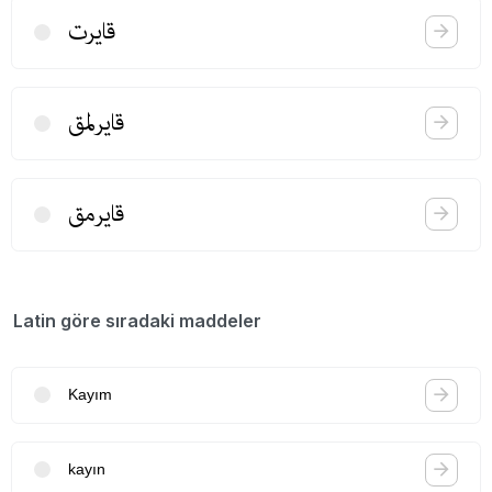
قایرت
قایرلمق
قایرمق
Latin göre sıradaki maddeler
Kayım
kayın