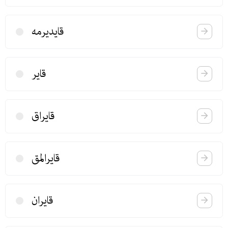
قایدیرمه
قایر
قایراق
قایرالمق
قایران