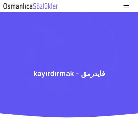
kayırdırmak - قایدرمق