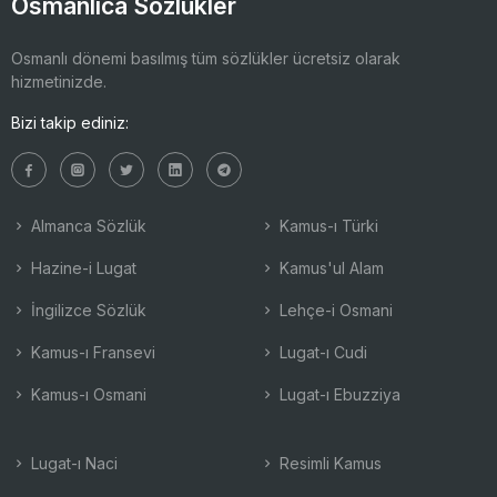
Osmanlıca Sözlükler
Osmanlı dönemi basılmış tüm sözlükler ücretsiz olarak
hizmetinizde.
Bizi takip ediniz:
Almanca Sözlük
Kamus-ı Türki
Hazine-i Lugat
Kamus'ul Alam
İngilizce Sözlük
Lehçe-i Osmani
Kamus-ı Fransevi
Lugat-ı Cudi
Kamus-ı Osmani
Lugat-ı Ebuzziya
Lugat-ı Naci
Resimli Kamus