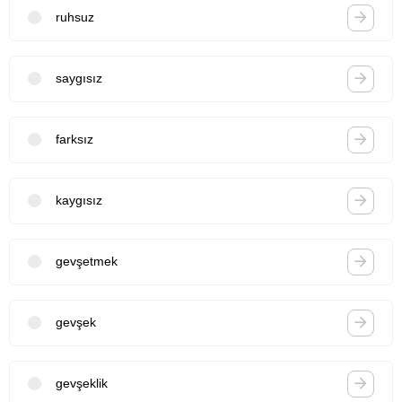
ruhsuz
saygısız
farksız
kaygısız
gevşetmek
gevşek
gevşeklik