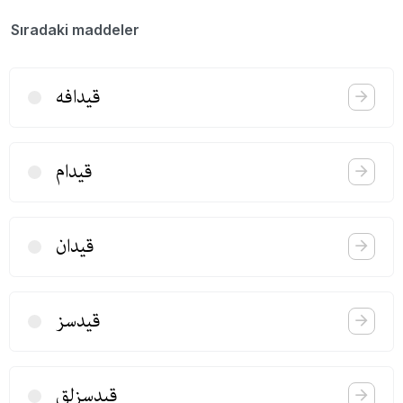
Sıradaki maddeler
قیدافه
قیدام
قیدان
قیدسز
قیدسزلق