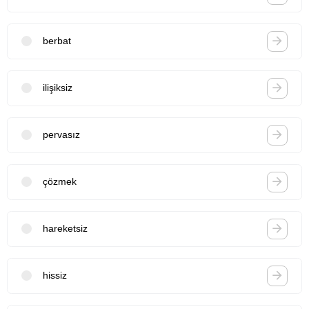
berbat
ilişiksiz
pervasız
çözmek
hareketsiz
hissiz