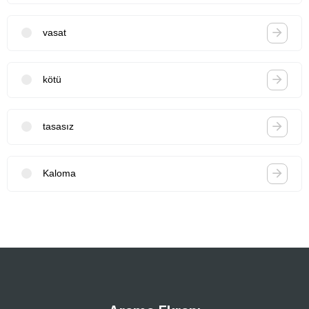
vasat
kötü
tasasız
Kaloma