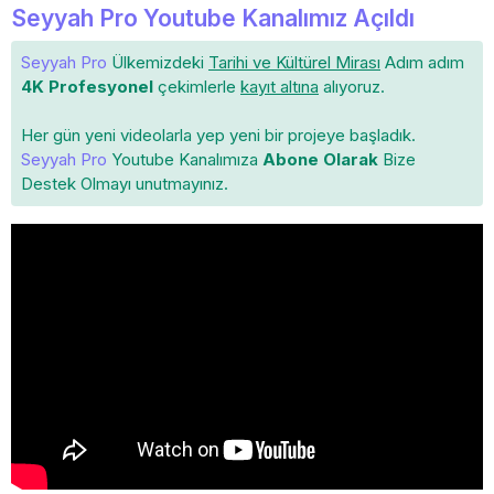
Seyyah Pro Youtube Kanalımız Açıldı
Seyyah Pro
Ülkemizdeki
Tarihi ve Kültürel Mirası
Adım adım
4K Profesyonel
çekimlerle
kayıt altına
alıyoruz.
Her gün yeni videolarla yep yeni bir projeye başladık.
Seyyah Pro
Youtube Kanalımıza
Abone Olarak
Bize
Destek Olmayı unutmayınız.