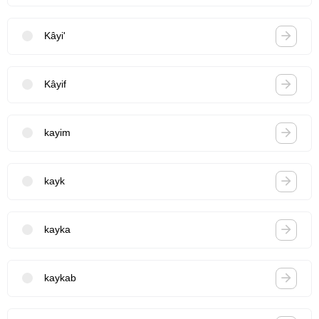
Kâyi'
Kâyif
kayim
kayk
kayka
kaykab