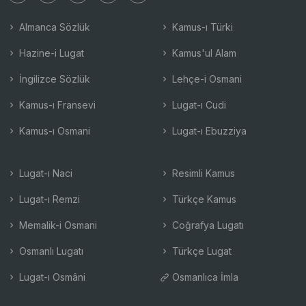
Almanca Sözlük
Kamus-ı Türki
Hazine-i Lugat
Kamus'ul Alam
İngilizce Sözlük
Lehçe-i Osmani
Kamus-ı Fransevi
Lugat-ı Cudi
Kamus-ı Osmani
Lugat-ı Ebuzziya
Lugat-ı Naci
Resimli Kamus
Lugat-ı Remzi
Türkçe Kamus
Memalik-i Osmani
Coğrafya Lugatı
Osmanlı Lugatı
Türkçe Lugat
Lugat-ı Osmâni
Osmanlıca İmla