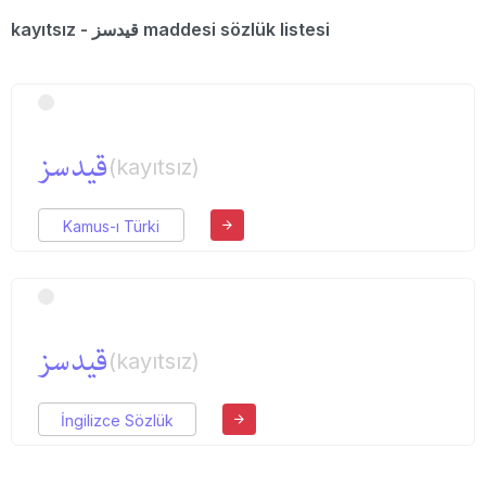
kayıtsız - قیدسز maddesi sözlük listesi
قیدسز
(kayıtsız)
Kamus-ı Türki
قیدسز
(kayıtsız)
İngilizce Sözlük