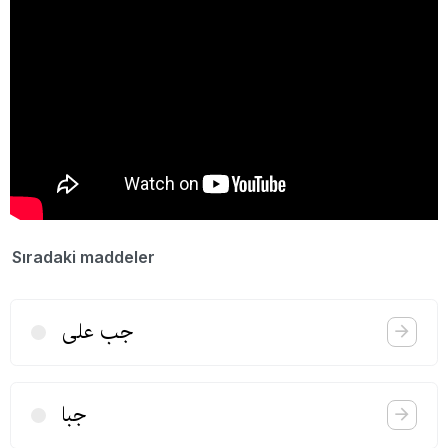
Sıradaki maddeler
جب علی
جبا