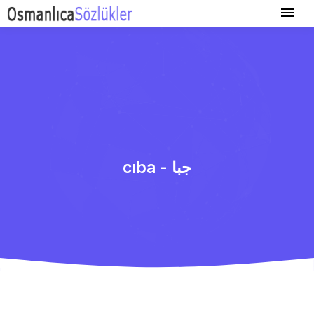
cıba - جبا