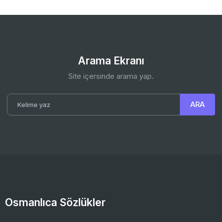
Arama Ekranı
Site içersinde arama yap.
Osmanlıca Sözlükler