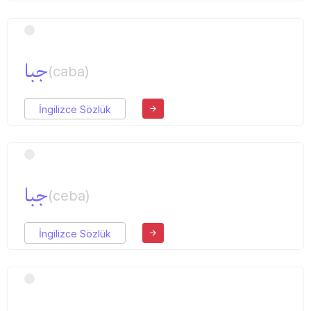
جبا
(caba)
İngilizce Sözlük
جبا
(ceba)
İngilizce Sözlük