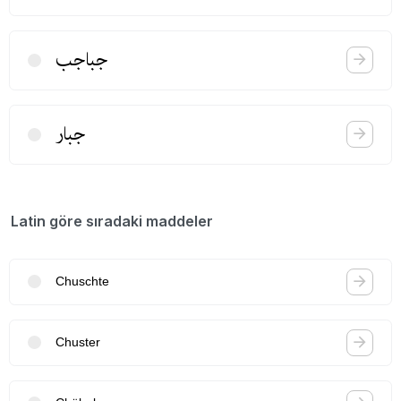
جباجب
جبار
Latin göre sıradaki maddeler
Chuschte
Chuster