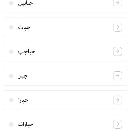
جبابین
جبات
جباجب
جبار
جبارا
جبارانه