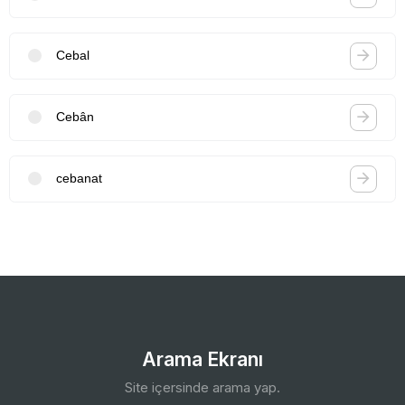
Cebal
Cebân
cebanat
Arama Ekranı
Site içersinde arama yap.