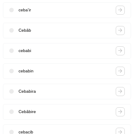
ceba'ir
Cebâb
cebabi
cebabin
Cebabira
Cebâbire
cebacib