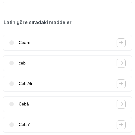
Latin göre sıradaki maddeler
Ceare
ceb
Ceb Ali
Cebâ
Ceba'