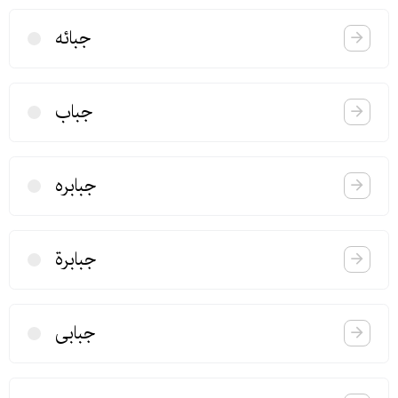
جبائه
جباب
جبابره
جبابرة
جبابی