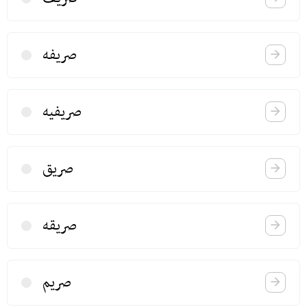
صریفه
صریفیه
صریق
صریقه
صریم