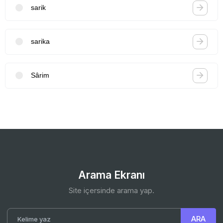
sarik
sarika
Sârim
Arama Ekranı
Site içersinde arama yap.