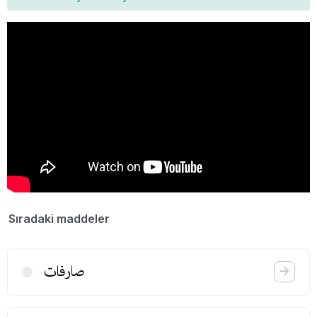
Sıradaki maddeler
صارفات