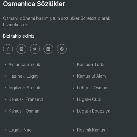
Osmanlıca Sözlükler
Osmanlı dönemi basılmış tüm sözlükler ücretsiz olarak
hizmetinizde.
Bizi takip ediniz:
Almanca Sözlük
Kamus-ı Türki
Hazine-i Lugat
Kamus'ul Alam
İngilizce Sözlük
Lehçe-i Osmani
Kamus-ı Fransevi
Lugat-ı Cudi
Kamus-ı Osmani
Lugat-ı Ebuzziya
Lugat-ı Naci
Resimli Kamus