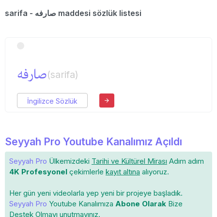
sarifa - صارفه maddesi sözlük listesi
صارفه
(sarifa)
İngilizce Sözlük
Seyyah Pro Youtube Kanalımız Açıldı
Seyyah Pro
Ülkemizdeki
Tarihi ve Kültürel Mirası
Adım adım
4K Profesyonel
çekimlerle
kayıt altına
alıyoruz.
Her gün yeni videolarla yep yeni bir projeye başladık.
Seyyah Pro
Youtube Kanalımıza
Abone Olarak
Bize
Destek Olmayı unutmayınız.