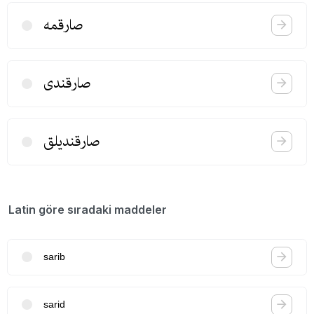
صارقمه
صارقندی
صارقندیلق
Latin göre sıradaki maddeler
sarib
sarid