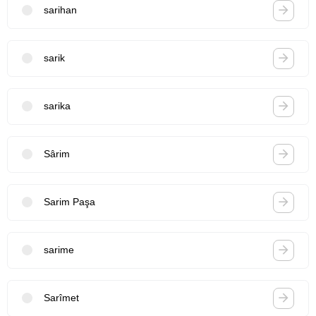
sarihan
sarik
sarika
Sârim
Sarim Paşa
sarime
Sarîmet