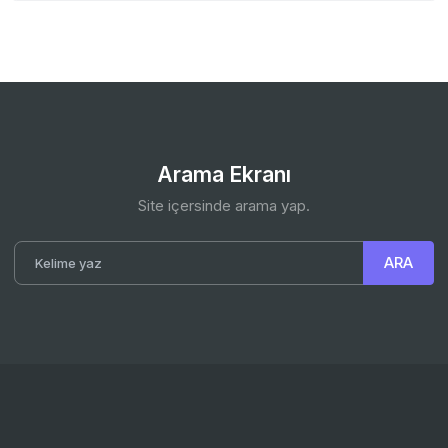
Arama Ekranı
Site içersinde arama yap.