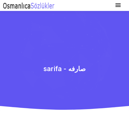
sarifa - صارفه