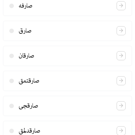
صارفه
صارق
صارقان
صارقتمق
صارقجی
صارقدلمق