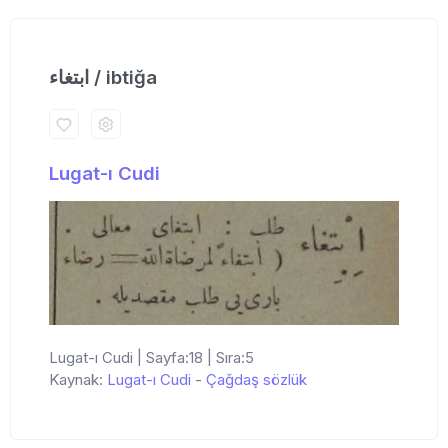
ابتغاء / ibtiğa
Lugat-ı Cudi
Lugat-ı Cudi | Sayfa:18 | Sıra:5
Kaynak:
Lugat-ı Cudi
-
Çağdaş sözlük