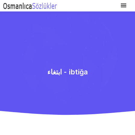
ابتغاء - ibtiğa