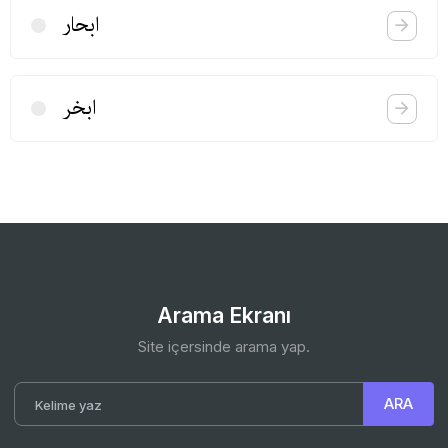
ابحار
ابخر
Arama Ekranı
Site içersinde arama yap.