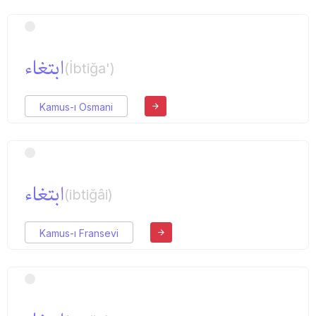
ابتغاء
(İbtiğa')
Kamus-ı Osmani
ابتغاء
(ibtiğâi)
Kamus-ı Fransevi