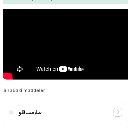
Sıradaki maddeler
صارمساقلو