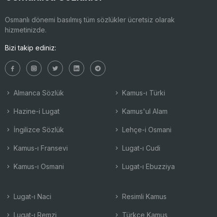
Osmanlı dönemi basılmış tüm sözlükler ücretsiz olarak
hizmetinizde.
Bizi takip ediniz:
Almanca Sözlük
Kamus-ı Türki
Hazine-i Lugat
Kamus'ul Alam
İngilizce Sözlük
Lehçe-i Osmani
Kamus-ı Fransevi
Lugat-ı Cudi
Kamus-ı Osmani
Lugat-ı Ebuzziya
Lugat-ı Naci
Resimli Kamus
Lugat-ı Remzi
Türkçe Kamus