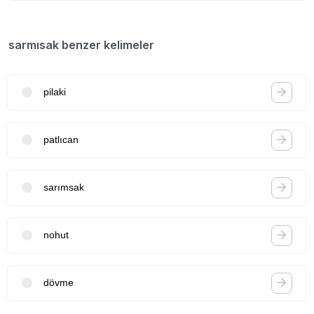
sarmısak benzer kelimeler
pilaki
patlıcan
sarımsak
nohut
dövme