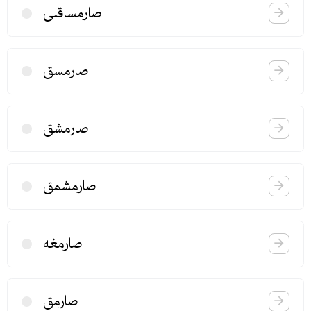
صارمساقلی
صارمسق
صارمشق
صارمشمق
صارمغه
صارمق