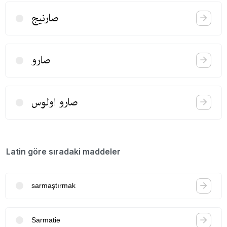
صارنیج
صارو
صارو اولوس
Latin göre sıradaki maddeler
sarmaştırmak
Sarmatie