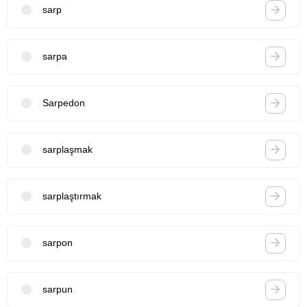
sarp
sarpa
Sarpedon
sarplaşmak
sarplaştırmak
sarpon
sarpun