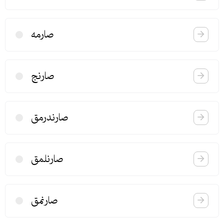
صارمه
صارنج
صارندرمق
صارنلمق
صارنمق