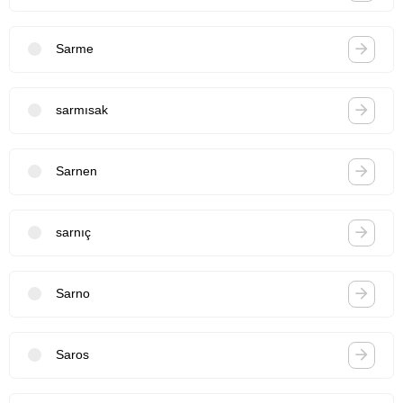
Sarme
sarmısak
Sarnen
sarnıç
Sarno
Saros